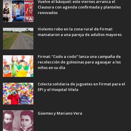
Vuelve el básquet: este viernes arranca el
Clausura con agenda confirmada y planteles
renovados
Violento robo en la zona rural de Firmat:
maniataron a una pareja de adultos mayores
Firmat: “Codo a codo” lanza una campaña de
recolección de golosinas para agasajar a los
niños en su día
Colecta solidaria de juguetes en Firmat para el
EPI y el Hospital Vilela
Güemes y Mariano Vera