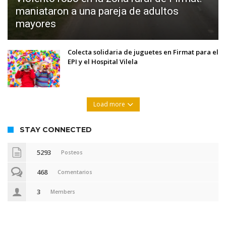
maniataron a una pareja de adultos
mayores
Colecta solidaria de juguetes en Firmat para el
EPI y el Hospital Vilela
Load more
STAY CONNECTED
5293
Posteos
468
Comentarios
3
Members