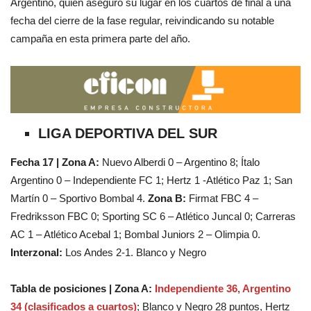
Argentino, quien aseguró su lugar en los cuartos de final a una
fecha del cierre de la fase regular, reivindicando su notable
campaña en esta primera parte del año.
LIGA DEPORTIVA DEL SUR
Fecha 17 | Zona A:
Nuevo Alberdi 0 – Argentino 8; Ítalo
Argentino 0 – Independiente FC 1; Hertz 1 -Atlético Paz 1; San
Martín 0 – Sportivo Bombal 4.
Zona B:
Firmat FBC 4 –
Fredriksson FBC 0; Sporting SC 6 – Atlético Juncal 0; Carreras
AC 1 – Atlético Acebal 1; Bombal Juniors 2 – Olimpia 0.
Interzonal:
Los Andes 2-1. Blanco y Negro
Tabla de posiciones | Zona A:
Independiente 36, Argentino
34 (clasificados a cuartos)
; Blanco y Negro 28 puntos, Hertz