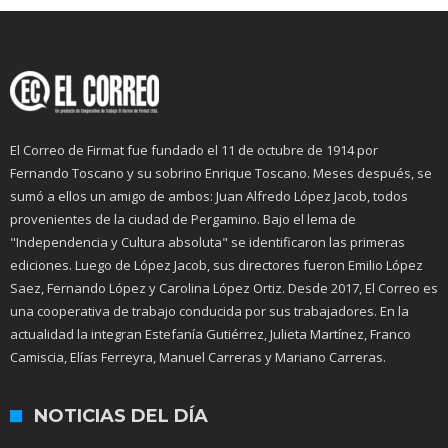
El Correo de Firmat fue fundado el 11 de octubre de 1914 por
Fernando Toscano y su sobrino Enrique Toscano. Meses después, se
sumó a ellos un amigo de ambos: Juan Alfredo López Jacob, todos
provenientes de la ciudad de Pergamino. Bajo el lema de
"Independencia y Cultura absoluta" se identificaron las primeras
ediciones. Luego de López Jacob, sus directores fueron Emilio López
Saez, Fernando López y Carolina López Ortiz. Desde 2017, El Correo es
una cooperativa de trabajo conducida por sus trabajadores. En la
actualidad la integran Estefanía Gutiérrez, Julieta Martínez, Franco
Camiscia, Elías Ferreyra, Manuel Carreras y Mariano Carreras.
NOTICIAS DEL DÍA