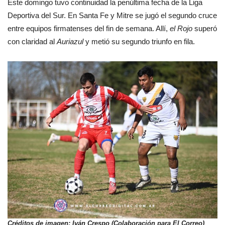
Este domingo tuvo continuidad la penúltima fecha de la Liga
Deportiva del Sur. En Santa Fe y Mitre se jugó el segundo cruce
entre equipos firmatenses del fin de semana. Allí,
el Rojo
superó
con claridad al
Auriazul
y metió su segundo triunfo en fila.
Créditos de imagen: Iván Crespo (Colaboración para El Correo)