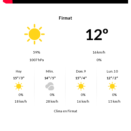
Firmat
12º
59%
16 km/h
1007 hPa
0%
Hoy
Mñn.
Dom. 9
Lun. 10
15º / 3º
14º / 5º
15º / 4º
12º / 2º
0%
0%
0%
0%
18 km/h
28 km/h
16 km/h
15 km/h
Clima en Firmat