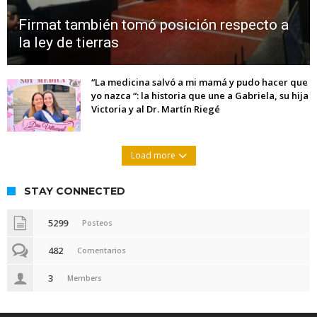
Firmat también tomó posición respecto a
la ley de tierras
“La medicina salvó a mi mamá y pudo hacer que
yo nazca “: la historia que une a Gabriela, su hija
Victoria y al Dr. Martín Riegé
Load more
STAY CONNECTED
5299
Posteos
482
Comentarios
3
Members