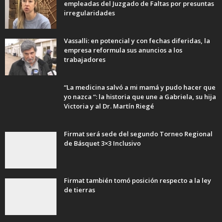
empleadas del Juzgado de Faltas por presuntas
irregularidades
Vassalli: en potencial y con fechas diferidas, la
empresa reformula sus anuncios a los
trabajadores
“La medicina salvó a mi mamá y pudo hacer que
yo nazca “: la historia que une a Gabriela, su hija
Victoria y al Dr. Martín Riegé
Firmat será sede del segundo Torneo Regional
de Básquet 3×3 Inclusivo
Firmat también tomó posición respecto a la ley
de tierras