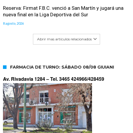
Reserva: Firmat F.B.C. venció a San Martín y jugará una
nueva final en la Liga Deportiva del Sur
8 agosto, 2026
Abrir mas artículos relacionados
FARMACIA DE TURNO: SÁBADO 08/08 GIUIANI
Av. Rivadavia 1284 –
Tel. 3465 424966/428459