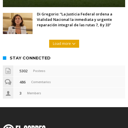
Di Gregorio: “La Justicia Federal ordena a
Vialidad Nacional la inmediata y urgente
reparación integral de las rutas 7, 8 y 33”
Load more
STAY CONNECTED
5302
Posteos
486
Comentarios
3
Members