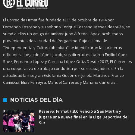
El Correo de Firmat fue fundado el 11 de octubre de 1914 por
Fernando Toscano y su sobrino Enrique Toscano. Meses después, se
sumó a ellos un amigo de ambos: Juan Alfredo López Jacob, todos
provenientes de la ciudad de Pergamino. Bajo el lema de
"Independencia y Cultura absoluta" se identificaron las primeras
ediciones. Luego de López Jacob, sus directores fueron Emilio López
Saez, Fernando López y Carolina López Ortiz. Desde 2017, El Correo es
una cooperativa de trabajo conducida por sus trabajadores. En la
actualidad la integran Estefanía Gutiérrez, Julieta Martínez, Franco
Camiscia, Elías Ferreyra, Manuel Carreras y Mariano Carreras.
NOTICIAS DEL DÍA
Reserva: Firmat F.B.C. venció a San Martín y
jugará una nueva final en la Liga Deportiva del
Sur