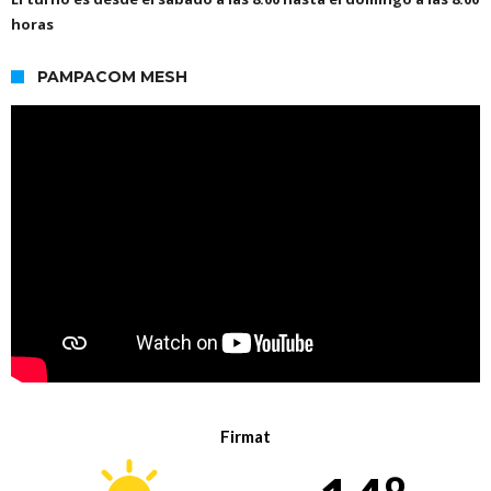
horas
PAMPACOM MESH
Firmat