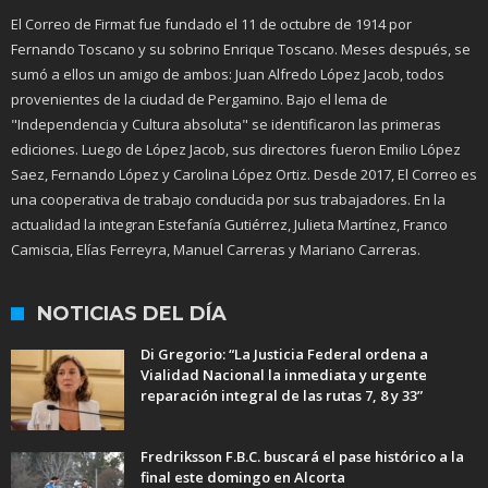
El Correo de Firmat fue fundado el 11 de octubre de 1914 por
Fernando Toscano y su sobrino Enrique Toscano. Meses después, se
sumó a ellos un amigo de ambos: Juan Alfredo López Jacob, todos
provenientes de la ciudad de Pergamino. Bajo el lema de
"Independencia y Cultura absoluta" se identificaron las primeras
ediciones. Luego de López Jacob, sus directores fueron Emilio López
Saez, Fernando López y Carolina López Ortiz. Desde 2017, El Correo es
una cooperativa de trabajo conducida por sus trabajadores. En la
actualidad la integran Estefanía Gutiérrez, Julieta Martínez, Franco
Camiscia, Elías Ferreyra, Manuel Carreras y Mariano Carreras.
NOTICIAS DEL DÍA
Di Gregorio: “La Justicia Federal ordena a
Vialidad Nacional la inmediata y urgente
reparación integral de las rutas 7, 8 y 33”
Fredriksson F.B.C. buscará el pase histórico a la
final este domingo en Alcorta