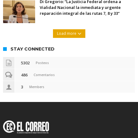
Di Gregorio: “La Justicia Federal ordena a
Vialidad Nacional la inmediata y urgente
reparación integral de las rutas 7, 8 y 33”
Load more
STAY CONNECTED
5302
Posteos
486
Comentarios
3
Members