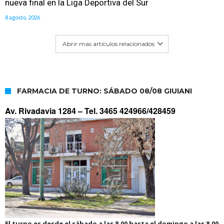
nueva final en la Liga Deportiva del Sur
8 agosto, 2026
Abrir mas artículos relacionados
FARMACIA DE TURNO: SÁBADO 08/08 GIUIANI
Av. Rivadavia 1284 –
Tel. 3465 424966/428459
El turno es desde el sábado a las 8.00 hasta el domingo a las 8.00