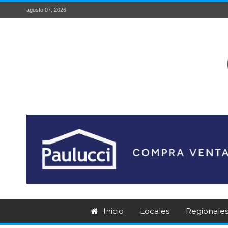
agosto 07, 2026
Inicio
Locales
Regionale