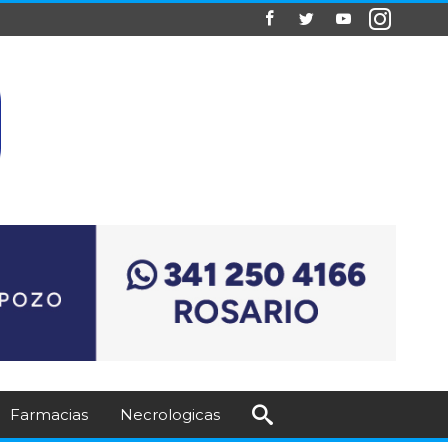
Farmacias
Necrologicas