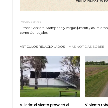
Previous article
Firmat: Garziera, Stampone y Vargas juraron y asumieron
como Concejales
ARTICULOS RELACIONADOS
MAS NOTICIAS SOBRE
Villada: el viento provocó el
Violento robo