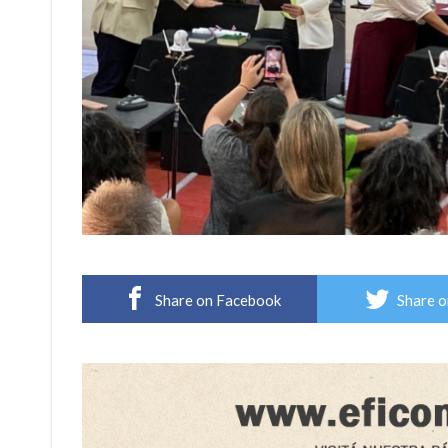
Share on Facebook
Share o