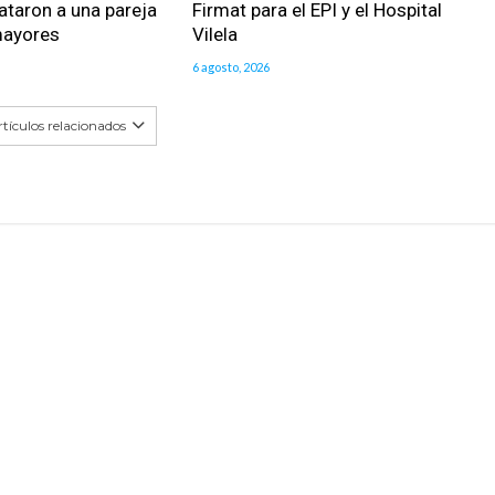
ataron a una pareja
Firmat para el EPI y el Hospital
mayores
Vilela
6 agosto, 2026
tículos relacionados