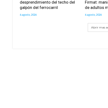
desprendimiento del techo del
Firmat: mani
galpón del ferrocarril
de adultos 
6 agosto, 2026
6 agosto, 2026
Abrir mas ar