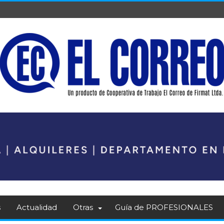
s
Actualidad
Otras
Guía de PROFESIONALES