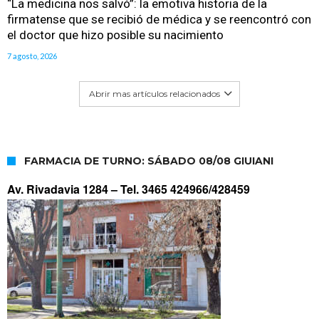
“La medicina nos salvó”: la emotiva historia de la
firmatense que se recibió de médica y se reencontró con
el doctor que hizo posible su nacimiento
7 agosto, 2026
Abrir mas artículos relacionados
FARMACIA DE TURNO: SÁBADO 08/08 GIUIANI
Av. Rivadavia 1284 –
Tel. 3465 424966/428459