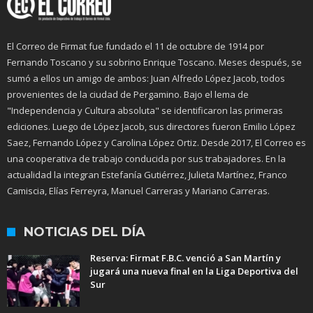
El Correo de Firmat fue fundado el 11 de octubre de 1914 por
Fernando Toscano y su sobrino Enrique Toscano. Meses después, se
sumó a ellos un amigo de ambos: Juan Alfredo López Jacob, todos
provenientes de la ciudad de Pergamino. Bajo el lema de
"Independencia y Cultura absoluta" se identificaron las primeras
ediciones. Luego de López Jacob, sus directores fueron Emilio López
Saez, Fernando López y Carolina López Ortiz. Desde 2017, El Correo es
una cooperativa de trabajo conducida por sus trabajadores. En la
actualidad la integran Estefanía Gutiérrez, Julieta Martínez, Franco
Camiscia, Elías Ferreyra, Manuel Carreras y Mariano Carreras.
NOTICIAS DEL DÍA
Reserva: Firmat F.B.C. venció a San Martín y
jugará una nueva final en la Liga Deportiva del
Sur