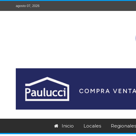
agosto 07, 2026
Inicio
Locales
Regionale