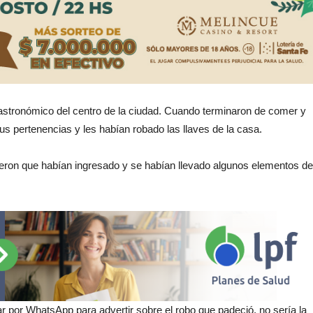
 gastronómico del centro de la ciudad. Cuando terminaron de comer y
us pertenencias y les habían robado las llaves de la casa.
irtieron que habían ingresado y se habían llevado algunos elementos de
lar por WhatsApp para advertir sobre el robo que padeció, no sería la