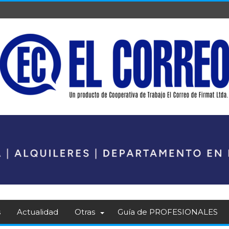
s
Actualidad
Otras
Guía de PROFESIONALES