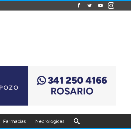
Farmacias
Necrologicas