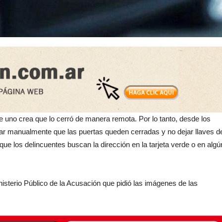
e uno crea que lo cerró de manera remota. Por lo tanto, desde los
ar manualmente que las puertas queden cerradas y no dejar llaves d
 que los delincuentes buscan la dirección en la tarjeta verde o en algú
nisterio Público de la Acusación que pidió las imágenes de las