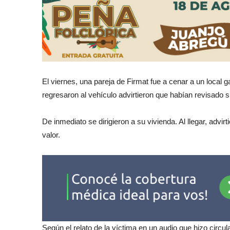
El viernes, una pareja de Firmat fue a cenar a un local
regresaron al vehículo advirtieron que habían revisado s
De inmediato se dirigieron a su vivienda. Al llegar, adv
valor.
Según el relato de la víctima en un audio que hizo circu