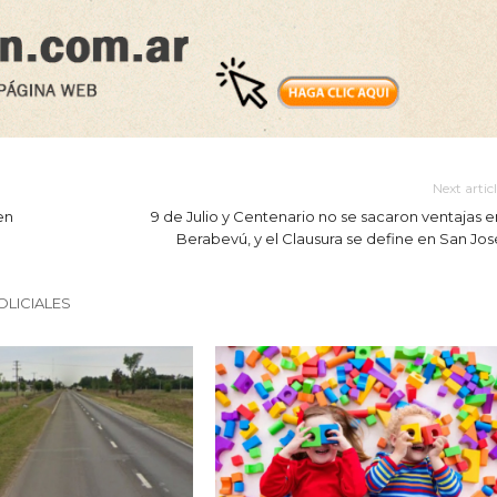
Next artic
en
9 de Julio y Centenario no se sacaron ventajas e
Berabevú, y el Clausura se define en San Jos
OLICIALES