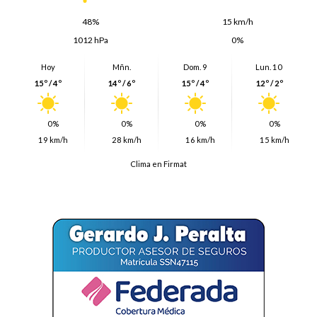
48%
15 km/h
1012 hPa
0%
Hoy
Mñn.
Dom. 9
Lun. 10
15º / 4º
14º / 6º
15º / 4º
12º / 2º
0%
0%
0%
0%
19 km/h
28 km/h
16 km/h
15 km/h
Clima en Firmat