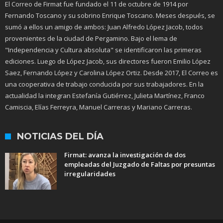
El Correo de Firmat fue fundado el 11 de octubre de 1914 por
Fernando Toscano y su sobrino Enrique Toscano. Meses después, se
sumó a ellos un amigo de ambos: Juan Alfredo López Jacob, todos
provenientes de la ciudad de Pergamino. Bajo el lema de
"Independencia y Cultura absoluta" se identificaron las primeras
ediciones. Luego de López Jacob, sus directores fueron Emilio López
Saez, Fernando López y Carolina López Ortiz. Desde 2017, El Correo es
una cooperativa de trabajo conducida por sus trabajadores. En la
actualidad la integran Estefanía Gutiérrez, Julieta Martínez, Franco
Camiscia, Elías Ferreyra, Manuel Carreras y Mariano Carreras.
NOTICIAS DEL DÍA
Firmat: avanza la investigación de dos
empleadas del Juzgado de Faltas por presuntas
irregularidades