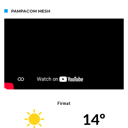
PAMPACOM MESH
Firmat
14º