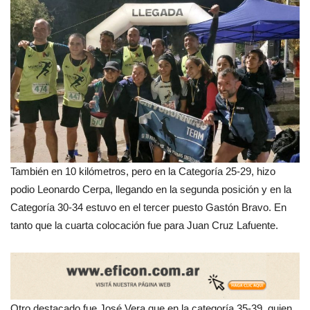
También en 10 kilómetros, pero en la Categoría 25-29, hizo
podio Leonardo Cerpa, llegando en la segunda posición y en la
Categoría 30-34 estuvo en el tercer puesto Gastón Bravo. En
tanto que la cuarta colocación fue para Juan Cruz Lafuente.
Otro destacado fue José Vera que en la categoría 35-39, quien