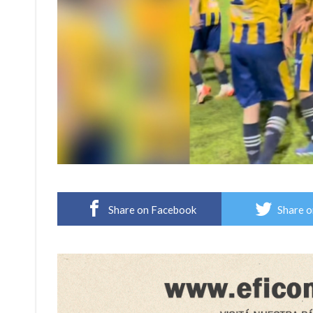
Share on Facebook
Share o