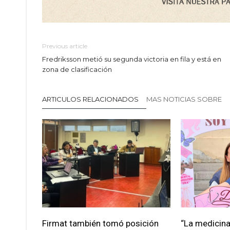
Previous article
Fredriksson metió su segunda victoria en fila y está en
zona de clasificación
ARTICULOS RELACIONADOS
MAS NOTICIAS SOBRE
Firmat también tomó posición
“La medicina 