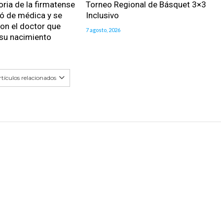
oria de la firmatense
Torneo Regional de Básquet 3×3
ió de médica y se
Inclusivo
on el doctor que
7 agosto, 2026
 su nacimiento
tículos relacionados