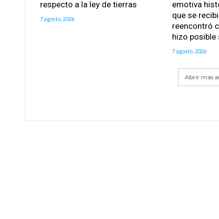
respecto a la ley de tierras
emotiva hist
que se recib
7 agosto, 2026
reencontró c
hizo posible
7 agosto, 2026
Abrir mas ar