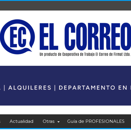
s
Actualidad
Otras
Guía de PROFESIONALES