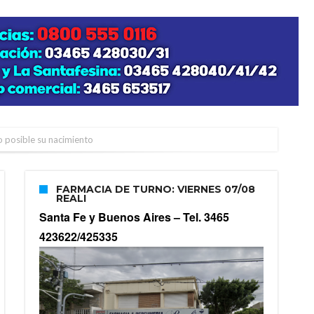
zo posible su nacimiento
FARMACIA DE TURNO: VIERNES 07/08
REALI
Santa Fe y Buenos Aires –
Tel. 3465
423622/425335