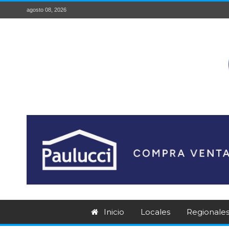
agosto 08, 2026
Inicio
Locales
Regionale