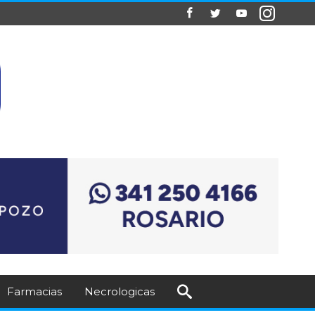
Farmacias
Necrologicas