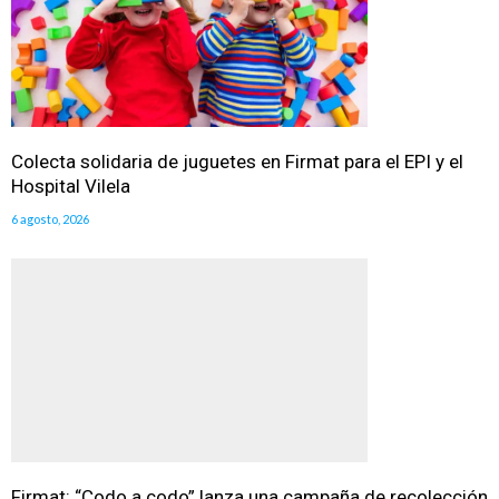
Colecta solidaria de juguetes en Firmat para el EPI y el
Hospital Vilela
6 agosto, 2026
Firmat: “Codo a codo” lanza una campaña de recolección