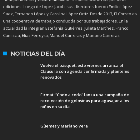
ediciones. Luego de López Jacob, sus directores fueron Emilio López
Saez, Fernando López y Carolina López Ortiz. Desde 2017, El Correo es
una cooperativa de trabajo conducida por sus trabajadores. En la
actualidad la integran Estefanía Gutiérrez, Julieta Martínez, Franco
Camiscia, Elías Ferreyra, Manuel Carreras y Mariano Carreras.
NOTICIAS DEL DÍA
Vuelve el básquet: este viernes arranca el
Clausura con agenda confirmada y planteles
renovados
Firmat: “Codo a codo” lanza una campaña de
recolección de golosinas para agasajar a los
niños en su día
Güemes y Mariano Vera