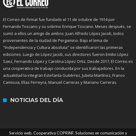
El Correo de Firmat fue fundado el 11 de octubre de 1914 por
Fernando Toscano y su sobrino Enrique Toscano. Meses después, se
sumó a ellos un amigo de ambos: Juan Alfredo López Jacob, todos
provenientes de la ciudad de Pergamino. Bajo el lema de
"Independencia y Cultura absoluta" se identificaron las primeras
ediciones. Luego de López Jacob, sus directores fueron Emilio López
Saez, Fernando López y Carolina López Ortiz. Desde 2017, El Correo es
una cooperativa de trabajo conducida por sus trabajadores. En la
actualidad la integran Estefanía Gutiérrez, Julieta Martínez, Franco
Camiscia, Elías Ferreyra, Manuel Carreras y Mariano Carreras.
NOTICIAS DEL DÍA
Servicio web. Cooperativa COPRINF. Soluciones en comunicación y