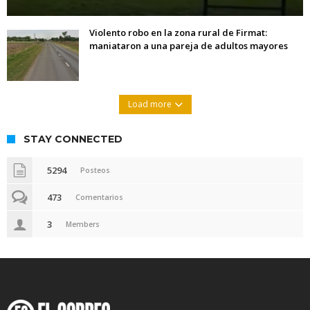
Violento robo en la zona rural de Firmat:
maniataron a una pareja de adultos mayores
Load more
STAY CONNECTED
5294
Posteos
473
Comentarios
3
Members