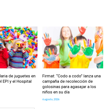
daria de juguetes en
Firmat: “Codo a codo” lanza una
l EPI y el Hospital
campaña de recolección de
golosinas para agasajar a los
niños en su día
6 agosto, 2026