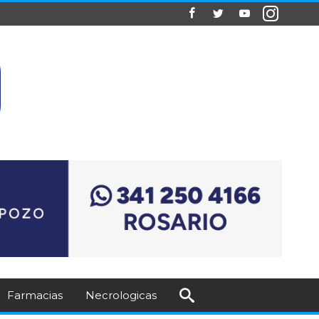
Farmacias
Necrologicas