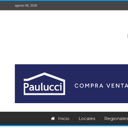
agosto 06, 2026
Inicio
Locales
Regionale