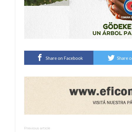
Share on Facebook
Share o
Previous article