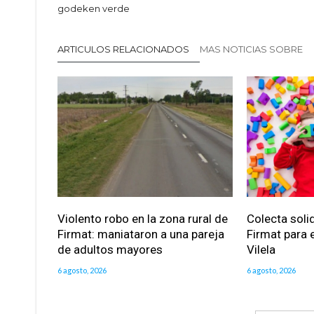
godeken verde
ARTICULOS RELACIONADOS
MAS NOTICIAS SOBRE
Violento robo en la zona rural de
Colecta soli
Firmat: maniataron a una pareja
Firmat para e
de adultos mayores
Vilela
6 agosto, 2026
6 agosto, 2026