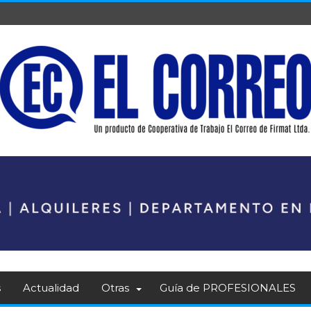
s
Actualidad
Otras
Guía de PROFESIONALES