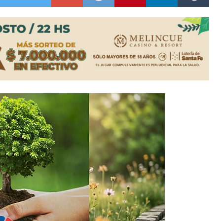
es lluvias intensas
n la licitación de cinco nuevas cuadras