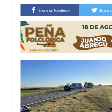
Violento robo en la zona rural de Firmat: ma
Share on Facebook
Share o
Colecta solidaria de juguetes en Firmat para el