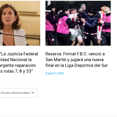
“La Justicia Federal
Reserva: Firmat F.B.C. venció a
lidad Nacional la
San Martín y jugará una nueva
urgente reparación
final en la Liga Deportiva del Sur
as rutas 7, 8 y 33”
8 agosto, 2026
tículos relacionados