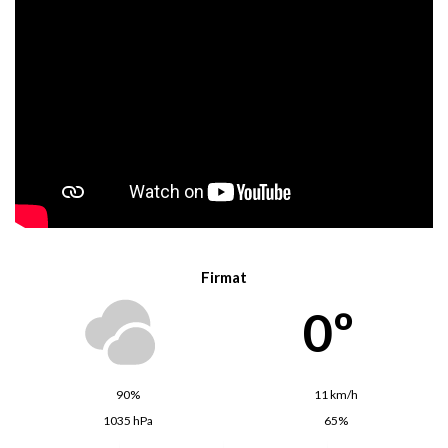
Firmat
0º
90%
11 km/h
1035 hPa
65%