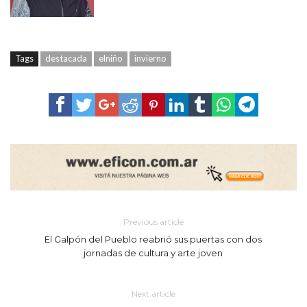
Tags
destacada
elniño
invierno
Previous article
El Galpón del Pueblo reabrió sus puertas con dos
jornadas de cultura y arte joven
Next article