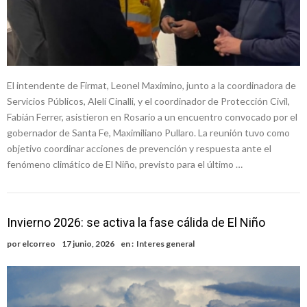
El intendente de Firmat, Leonel Maximino, junto a la coordinadora de
Servicios Públicos, Alelí Cinalli, y el coordinador de Protección Civil,
Fabián Ferrer, asistieron en Rosario a un encuentro convocado por el
gobernador de Santa Fe, Maximiliano Pullaro. La reunión tuvo como
objetivo coordinar acciones de prevención y respuesta ante el
fenómeno climático de El Niño, previsto para el último …
Invierno 2026: se activa la fase cálida de El Niño
por
elcorreo
17 junio, 2026
en :
Interes general