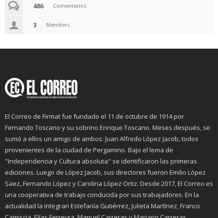
486
Comentarios
3
Members
El Correo de Firmat fue fundado el 11 de octubre de 1914 por
Fernando Toscano y su sobrino Enrique Toscano. Meses después, se
sumó a ellos un amigo de ambos: Juan Alfredo López Jacob, todos
provenientes de la ciudad de Pergamino. Bajo el lema de
"Independencia y Cultura absoluta" se identificaron las primeras
ediciones. Luego de López Jacob, sus directores fueron Emilio López
Saez, Fernando López y Carolina López Ortiz. Desde 2017, El Correo es
una cooperativa de trabajo conducida por sus trabajadores. En la
actualidad la integran Estefanía Gutiérrez, Julieta Martínez, Franco
Camiscia, Elías Ferreyra, Manuel Carreras y Mariano Carreras.