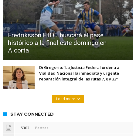
Fredriksson F.B.C. buscará el pase
histórico a la final este domingo en
Alcorta
Di Gregorio: “La Justicia Federal ordena a
Vialidad Nacional la inmediata y urgente
reparación integral de las rutas 7, 8 y 33”
Load more
STAY CONNECTED
5302
Posteos