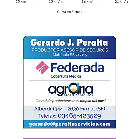
25 km/h
15 km/h
16 km/h
21 km/h
Clima en Firmat