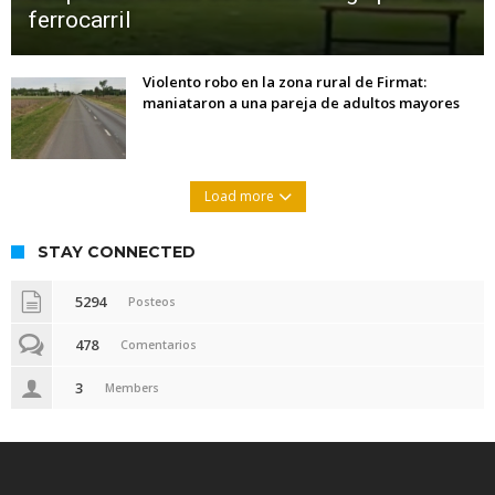
ferrocarril
Violento robo en la zona rural de Firmat:
maniataron a una pareja de adultos mayores
Load more
STAY CONNECTED
5294
Posteos
478
Comentarios
3
Members