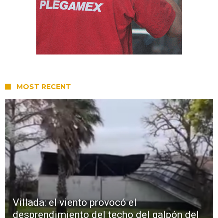
MOST RECENT
Villada: el viento provocó el
desprendimiento del techo del galpón del