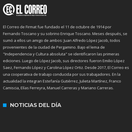
El Correo de Firmat fue fundado el 11 de octubre de 1914 por
Fernando Toscano y su sobrino Enrique Toscano. Meses después, se
sumó a ellos un amigo de ambos: Juan Alfredo López Jacob, todos
provenientes de la ciudad de Pergamino. Bajo el lema de
"Independencia y Cultura absoluta" se identificaron las primeras
ediciones. Luego de López Jacob, sus directores fueron Emilio López
Saez, Fernando López y Carolina López Ortiz. Desde 2017, El Correo es
una cooperativa de trabajo conducida por sus trabajadores. En la
actualidad la integran Estefanía Gutiérrez, Julieta Martínez, Franco
Camiscia, Elías Ferreyra, Manuel Carreras y Mariano Carreras.
NOTICIAS DEL DÍA