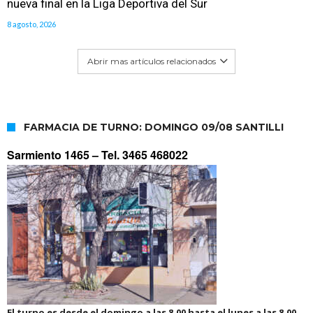
nueva final en la Liga Deportiva del Sur
8 agosto, 2026
Abrir mas artículos relacionados
FARMACIA DE TURNO: DOMINGO 09/08 SANTILLI
Sarmiento 1465 –
Tel. 3465 468022
El turno es desde el domingo a las 8.00 hasta el lunes a las 8.00