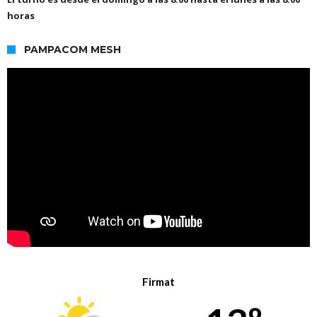
horas
PAMPACOM MESH
Firmat