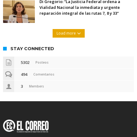
Di Gregorio: “La Justicia Federal ordena a
Vialidad Nacional la inmediata y urgente
reparación integral de las rutas 7, 8 y 33”
Load more
STAY CONNECTED
5302
Posteos
494
Comentarios
3
Members