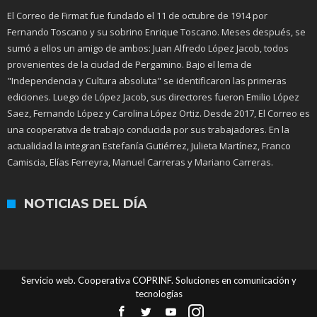
El Correo de Firmat fue fundado el 11 de octubre de 1914 por
Fernando Toscano y su sobrino Enrique Toscano. Meses después, se
sumó a ellos un amigo de ambos: Juan Alfredo López Jacob, todos
provenientes de la ciudad de Pergamino. Bajo el lema de
"Independencia y Cultura absoluta" se identificaron las primeras
ediciones. Luego de López Jacob, sus directores fueron Emilio López
Saez, Fernando López y Carolina López Ortiz. Desde 2017, El Correo es
una cooperativa de trabajo conducida por sus trabajadores. En la
actualidad la integran Estefanía Gutiérrez, Julieta Martínez, Franco
Camiscia, Elías Ferreyra, Manuel Carreras y Mariano Carreras.
NOTICIAS DEL DÍA
Servicio web. Cooperativa COPRINF. Soluciones en comunicación y
tecnologías