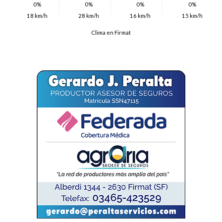
0%
0%
0%
0%
18 km/h
28 km/h
16 km/h
15 km/h
Clima en Firmat