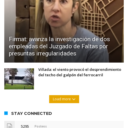
Firmat: avanza la investigación de dos
empleadas del Juzgado de Faltas por
presuntas irregularidades
Villada: el viento provocó el desprendimiento
del techo del galpón del ferrocarril
Load more
STAY CONNECTED
5295
Posteos