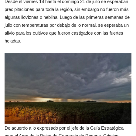
Desde el viernes 19 hasta el domingo 21 de julio se esperaban
precipitaciones para toda la región, sin embargo no fueron más
algunas lloviznas o neblina. Luego de las primeras semanas de
julio con temperaturas por debajo de lo normal, se esperaba un
alivio para los cultivos que fueron castigados con las fuertes
heladas.
De acuerdo a lo expresado por el jefe de la Guía Estratégica
para el Agro de la Bolsa de Comercio de Rosario, Cristian