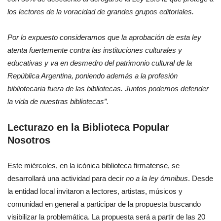
los lectores de la voracidad de grandes grupos editoriales.
Por lo expuesto consideramos que la aprobación de esta ley
atenta fuertemente contra las instituciones culturales y
educativas y va en desmedro del patrimonio cultural de la
República Argentina, poniendo además a la profesión
bibliotecaria fuera de las bibliotecas. Juntos podemos defender
la vida de nuestras bibliotecas”.
Lecturazo en la Biblioteca Popular
Nosotros
Este miércoles, en la icónica biblioteca firmatense, se
desarrollará una actividad para decir
no a la ley ómnibus
. Desde
la entidad local invitaron a lectores, artistas, músicos y
comunidad en general a participar de la propuesta buscando
visibilizar la problemática. La propuesta será a partir de las 20