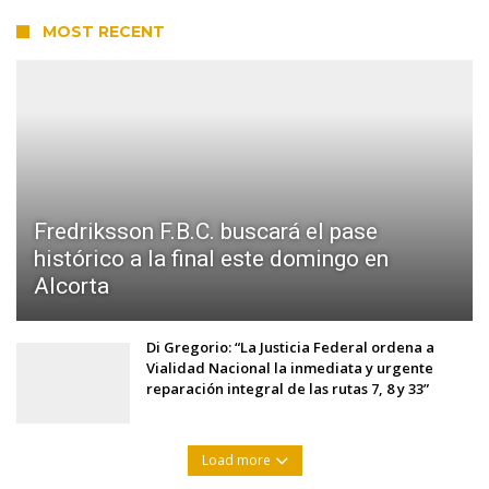
MOST RECENT
Fredriksson F.B.C. buscará el pase
histórico a la final este domingo en
Alcorta
Di Gregorio: “La Justicia Federal ordena a
Vialidad Nacional la inmediata y urgente
reparación integral de las rutas 7, 8 y 33”
Load more