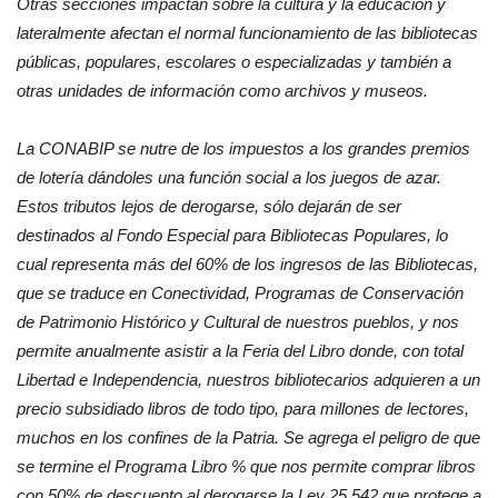
Otras secciones impactan sobre la cultura y la educación y
lateralmente afectan el normal funcionamiento de las bibliotecas
públicas, populares, escolares o especializadas y también a
otras unidades de información como archivos y museos.
La CONABIP se nutre de los impuestos a los grandes premios
de lotería dándoles una función social a los juegos de azar.
Estos tributos lejos de derogarse, sólo dejarán de ser
destinados al Fondo Especial para Bibliotecas Populares, lo
cual representa más del 60% de los ingresos de las Bibliotecas,
que se traduce en Conectividad, Programas de Conservación
de Patrimonio Histórico y Cultural de nuestros pueblos, y nos
permite anualmente asistir a la Feria del Libro donde, con total
Libertad e Independencia, nuestros bibliotecarios adquieren a un
precio subsidiado libros de todo tipo, para millones de lectores,
muchos en los confines de la Patria. Se agrega el peligro de que
se termine el Programa Libro % que nos permite comprar libros
con 50% de descuento al derogarse la Ley 25.542 que protege a