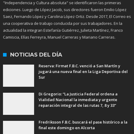
"Independencia y Cultura absoluta" se identificaron las primeras
ediciones. Luego de López Jacob, sus directores fueron Emilio López
Saez, Fernando López y Carolina López Ortiz. Desde 2017, El Correo es
una cooperativa de trabajo conducida por sus trabajadores. En la
actualidad la integran Estefanía Gutiérrez, Julieta Martínez, Franco
Camiscia, Elías Ferreyra, Manuel Carreras y Mariano Carreras.
NOTICIAS DEL DÍA
Reserva: Firmat F.B.C. venció a San Martín y
jugará una nueva final en la Liga Deportiva del
Sur
Di Gregorio: “La Justicia Federal ordena a
Vialidad Nacional la inmediata y urgente
reparación integral de las rutas 7, 8 y 33”
Fredriksson F.B.C. buscará el pase histórico a la
final este domingo en Alcorta