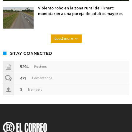
Violento robo en la zona rural de Firmat:
maniataron a una pareja de adultos mayores
Load more
STAY CONNECTED
5294
Posteos
471
Comentarios
3
Members