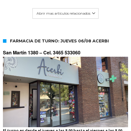
Abrir mas artículos relacionados
FARMACIA DE TURNO: JUEVES 06/08 ACERBI
San Martín 1380 –
Cel. 3465 533060
El turno es desde el jueves a las 8.00 hasta el viernes a las 8.00