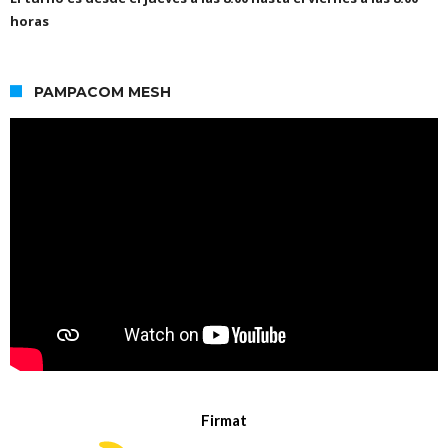
horas
PAMPACOM MESH
Firmat