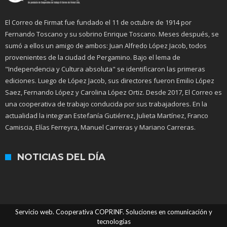
El Correo de Firmat fue fundado el 11 de octubre de 1914 por
Fernando Toscano y su sobrino Enrique Toscano. Meses después, se
sumó a ellos un amigo de ambos: Juan Alfredo López Jacob, todos
provenientes de la ciudad de Pergamino. Bajo el lema de
"Independencia y Cultura absoluta" se identificaron las primeras
ediciones. Luego de López Jacob, sus directores fueron Emilio López
Saez, Fernando López y Carolina López Ortiz. Desde 2017, El Correo es
una cooperativa de trabajo conducida por sus trabajadores. En la
actualidad la integran Estefanía Gutiérrez, Julieta Martínez, Franco
Camiscia, Elías Ferreyra, Manuel Carreras y Mariano Carreras.
NOTICIAS DEL DÍA
Servicio web. Cooperativa COPRINF. Soluciones en comunicación y
tecnologías