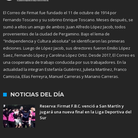
El Correo de Firmat fue fundado el 11 de octubre de 1914 por
Fernando Toscano y su sobrino Enrique Toscano. Meses después, se
sumó a ellos un amigo de ambos: Juan Alfredo López Jacob, todos
provenientes de la ciudad de Pergamino. Bajo el lema de
"Independencia y Cultura absoluta" se identificaron las primeras
ediciones. Luego de López Jacob, sus directores fueron Emilio López
Saez, Fernando López y Carolina López Ortiz. Desde 2017, El Correo es
una cooperativa de trabajo conducida por sus trabajadores. En la
actualidad la integran Estefanía Gutiérrez, Julieta Martínez, Franco
Camiscia, Elías Ferreyra, Manuel Carreras y Mariano Carreras.
NOTICIAS DEL DÍA
Reserva: Firmat F.B.C. venció a San Martín y
jugará una nueva final en la Liga Deportiva del
Sur