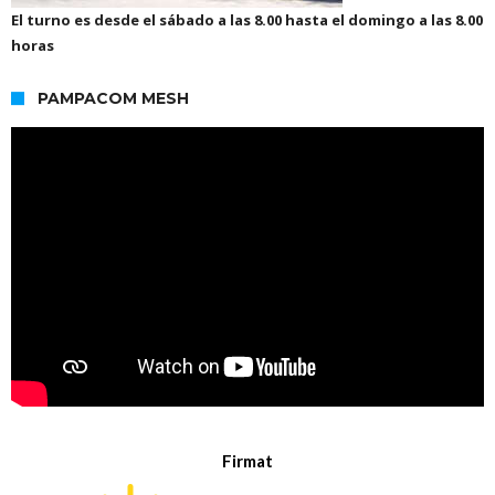
El turno es desde el sábado a las 8.00 hasta el domingo a las 8.00
horas
PAMPACOM MESH
Firmat