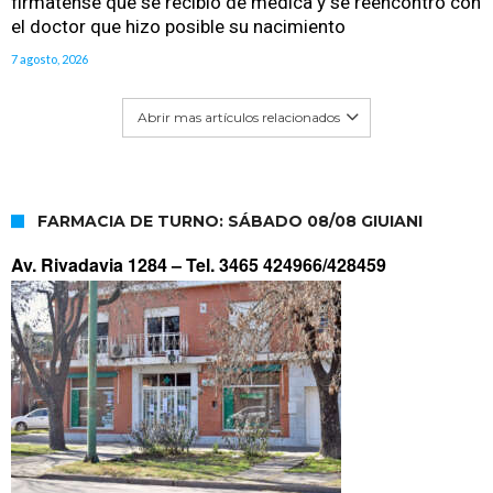
firmatense que se recibió de médica y se reencontró con
el doctor que hizo posible su nacimiento
7 agosto, 2026
Abrir mas artículos relacionados
FARMACIA DE TURNO: SÁBADO 08/08 GIUIANI
Av. Rivadavia 1284 –
Tel. 3465 424966/428459