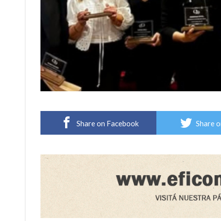
Share on Facebook
Share o