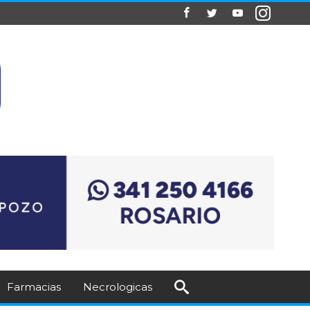
Farmacias
Necrologicas