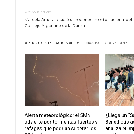
Previous article
Marcela Arrieta recibió un reconocimiento nacional del
Consejo Argentino de la Danza
ARTICULOS RELACIONADOS
MAS NOTICIAS SOBRE
Alerta meteorológico: el SMN
¿Llega un “S
advierte por tormentas fuertes y
Benedictis a
ráfagas que podrían superar los
analiza el im