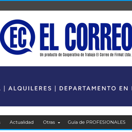
s
Actualidad
Otras
Guía de PROFESIONALES