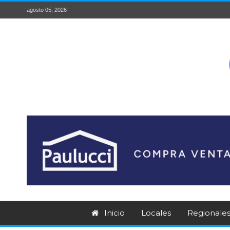
agosto 05, 2026
Inicio
Locales
Regionale