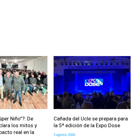
úper Niño”?: De
Cañada del Ucle se prepara para
clara los mitos y
la 5ª edición de la Expo Dose
pacto real en la
5 agosto, 2026