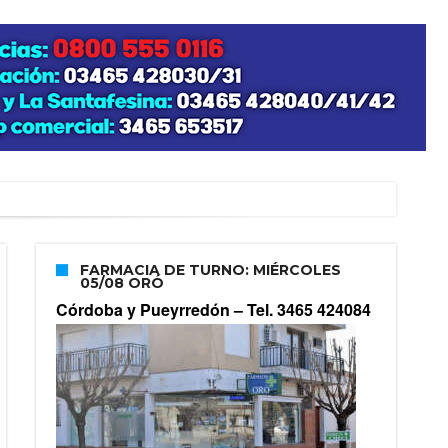
FARMACIA DE TURNO: MIÉRCOLES
05/08 ORÓ
Córdoba y Pueyrredón –
Tel. 3465 424084