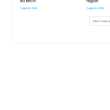
80 km/h
región
5 agosto, 2026
5 agosto, 2026
Abrir mas ar