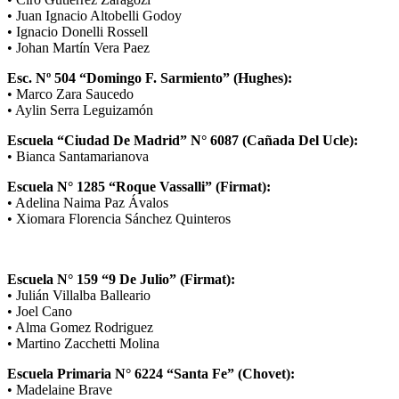
• Juan Ignacio Altobelli Godoy
• Ignacio Donelli Rossell
• Johan Martín Vera Paez
Esc. Nº 504 “Domingo F. Sarmiento” (Hughes):
• Marco Zara Saucedo
• Aylin Serra Leguizamón
Escuela “Ciudad De Madrid” N° 6087 (Cañada Del Ucle):
• Bianca Santamarianova
Escuela N° 1285 “Roque Vassalli” (Firmat):
• Adelina Naima Paz Ávalos
• Xiomara Florencia Sánchez Quinteros
Escuela N° 159 “9 De Julio” (Firmat):
• Julián Villalba Balleario
• Joel Cano
• Alma Gomez Rodriguez
• Martino Zacchetti Molina
Escuela Primaria N° 6224 “Santa Fe” (Chovet):
• Madelaine Brave