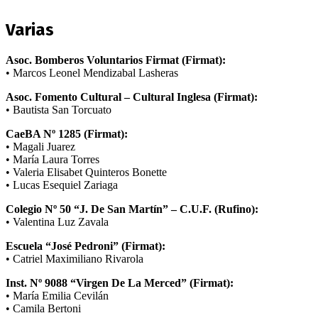
Varias
Asoc. Bomberos Voluntarios Firmat (Firmat):
• Marcos Leonel Mendizabal Lasheras
Asoc. Fomento Cultural – Cultural Inglesa (Firmat):
• Bautista San Torcuato
CaeBA Nº 1285 (Firmat):
• Magali Juarez
• María Laura Torres
• Valeria Elisabet Quinteros Bonette
• Lucas Esequiel Zariaga
Colegio Nº 50 “J. De San Martín” – C.U.F. (Rufino):
• Valentina Luz Zavala
Escuela “José Pedroni” (Firmat):
• Catriel Maximiliano Rivarola
Inst. Nº 9088 “Virgen De La Merced” (Firmat):
• María Emilia Cevilán
• Camila Bertoni