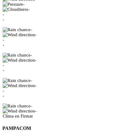
-
-
-
-
-
-
-
-
-
-
-
-
-
-
-
-
-
-
Clima en Firmat
PAMPACOM