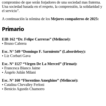
compromiso de que serán forjadores de una sociedad mas fraterna.
Una sociedad basada en el respeto, la comprensión, la solidaridad y
el servicio”.
A continuación la nómina de los
Mejores compañeros de 2025:
Primario
EIB 162 “Dr. Felipe Carreras” (Melincué):
• Bruno Cabrera
Esc. N° 549 “Domingo F. Sarmiento” (Labordeboy):
• Liz Corbari Gava
Esc. Nº 1127 “Virgen De La Merced” (Firmat):
• Francesca Blanco Jaime
• Ángelo Julián Milani
Esc. Nº 160 “Florentino Ameghino” (Melincué):
• Catalina Chevalley Ferloni
• Benicio Agustín Chamorro