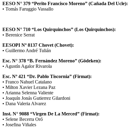
EESO N° 379 “Perito Francisco Moreno” (Cañada Del Ucle):
• Tomás Faruggio Vassallo
EESO N° 710 “Los Quirquinchos” (Los Quirquinchos):
• Berenice Serrat
EESOPI Nº 8137 Chovet (Chovet):
• Guillermo André Tulián
Esc. N° 378 “B. Fernández Moreno” (Gödeken):
• Agustín Agalor Rivarola
Esc. Nº 421 “Dr. Pablo Tiscornia” (Firmat):
• Franco Nahuel Catalano
• Milton Xavier Lezana Paz
• Arianna Selenna Valiente
• Joaquín Jonás Gutierrez Gilardoni
• Dana Valeria Alvarez
Inst. N° 9088 “Virgen De La Merced” (Firmat):
• Selene Becerra Oró
• Josefina Viñales