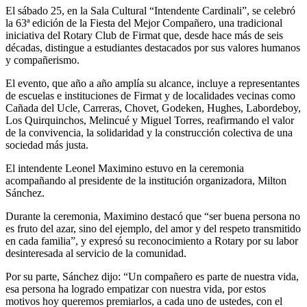
El sábado 25, en la Sala Cultural “Intendente Cardinali”, se celebró
la 63ª edición de la Fiesta del Mejor Compañero, una tradicional
iniciativa del Rotary Club de Firmat que, desde hace más de seis
décadas, distingue a estudiantes destacados por sus valores humanos
y compañerismo.
El evento, que año a año amplía su alcance, incluye a representantes
de escuelas e instituciones de Firmat y de localidades vecinas como
Cañada del Ucle, Carreras, Chovet, Godeken, Hughes, Labordeboy,
Los Quirquinchos, Melincué y Miguel Torres, reafirmando el valor
de la convivencia, la solidaridad y la construcción colectiva de una
sociedad más justa.
El intendente Leonel Maximino estuvo en la ceremonia
acompañando al presidente de la institución organizadora, Milton
Sánchez.
Durante la ceremonia, Maximino destacó que “ser buena persona no
es fruto del azar, sino del ejemplo, del amor y del respeto transmitido
en cada familia”, y expresó su reconocimiento a Rotary por su labor
desinteresada al servicio de la comunidad.
Por su parte, Sánchez dijo: “Un compañero es parte de nuestra vida,
esa persona ha logrado empatizar con nuestra vida, por estos
motivos hoy queremos premiarlos, a cada uno de ustedes, con el