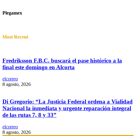
Plegamex
Most Recent
Fredriksson F.B.C. buscará el pase histórico a la
final este domingo en Alcorta
elcorreo
8 agosto, 2026
Di Gregorio: “La Justicia Federal ordena a Vialidad
Nacional la inmediata y urgente reparación integral
de las rutas 7, 8 y 33”
elcorreo
8 agosto, 2026