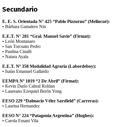
Secundario
E. E. S. Orientada N° 425 “Pablo Pizzurno” (Melincué):
• Bárbara Gamalero Nin
E.E.T. N° 281 “Gral. Manuel Savio” (Firmat):
• León Montanaro
• San Torcuato Pedro
• Paulina Cinalli
• Naiara Ayala
E.E.T. Nº 358 Modalidad Agraria (Labordeboy):
• Isaías Emanuel Gallardo
EEMPA Nº 1019 “2 De Abril” (Firmat):
• Kevin Darío Cabral Roldan
• Laureano Ezequiel Berón Yong
EESO 229 “Dalmacio Vélez Sarsfield” (Carreras):
• Laurina Hernandez
EESO N° 224 “Patagonia Argentina” (Hughes):
• Carola Fasani Vila