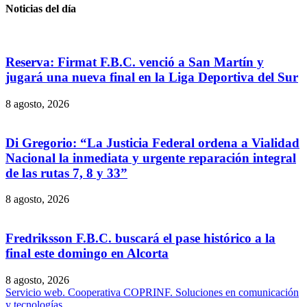
Noticias del día
Reserva: Firmat F.B.C. venció a San Martín y
jugará una nueva final en la Liga Deportiva del Sur
8 agosto, 2026
Di Gregorio: “La Justicia Federal ordena a Vialidad
Nacional la inmediata y urgente reparación integral
de las rutas 7, 8 y 33”
8 agosto, 2026
Fredriksson F.B.C. buscará el pase histórico a la
final este domingo en Alcorta
8 agosto, 2026
Servicio web. Cooperativa COPRINF. Soluciones en comunicación
y tecnologías