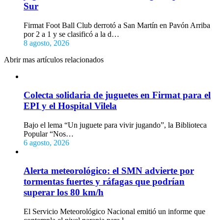
Sur
Firmat Foot Ball Club derrotó a San Martín en Pavón Arriba
por 2 a 1 y se clasificó a la d…
8 agosto, 2026
Abrir mas artículos relacionados
Colecta solidaria de juguetes en Firmat para el
EPI y el Hospital Vilela
Bajo el lema “Un juguete para vivir jugando”, la Biblioteca
Popular “Nos…
6 agosto, 2026
Alerta meteorológico: el SMN advierte por
tormentas fuertes y ráfagas que podrían
superar los 80 km/h
El Servicio Meteorológico Nacional emitió un informe que