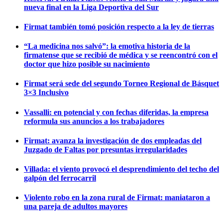
nueva final en la Liga Deportiva del Sur
Firmat también tomó posición respecto a la ley de tierras
“La medicina nos salvó”: la emotiva historia de la
firmatense que se recibió de médica y se reencontró con el
doctor que hizo posible su nacimiento
Firmat será sede del segundo Torneo Regional de Básquet
3×3 Inclusivo
Vassalli: en potencial y con fechas diferidas, la empresa
reformula sus anuncios a los trabajadores
Firmat: avanza la investigación de dos empleadas del
Juzgado de Faltas por presuntas irregularidades
Villada: el viento provocó el desprendimiento del techo del
galpón del ferrocarril
Violento robo en la zona rural de Firmat: maniataron a
una pareja de adultos mayores