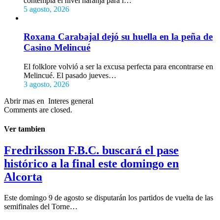
contempla el nivel naranja para l…
5 agosto, 2026
Roxana Carabajal dejó su huella en la peña de
Casino Melincué
El folklore volvió a ser la excusa perfecta para encontrarse en
Melincué. El pasado jueves…
3 agosto, 2026
Abrir mas en Interes general
Comments are closed.
Ver tambien
Fredriksson F.B.C. buscará el pase
histórico a la final este domingo en
Alcorta
Este domingo 9 de agosto se disputarán los partidos de vuelta de las
semifinales del Torne…