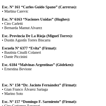
Esc. Nº 161 “Carlos Guido Spano” (Carreras):
• Martina Carevic
Esc. Nº 6163 “Naciones Unidas” (Hughes):
• Ciro Carletti
• Bernarda Mamut Alvarez
Esc. Provincia De La Rioja (Miguel Torres):
• Dustin Agustín Torres Biscarra
Escuela Nº 6377 “Evita” (Firmat):
• Bautista Cinalli Colaneri
• Dante Piccinini
Esc. 6184 “Malvinas Argentinas” (Gödeken):
• Ernestina Bevione
Esc. N° 158 “Dr. Jacinto Fernández” (Firmat):
• Gian Franco Álvarez Sariaga
• Marino Soto
Esc. Nº 157 “Domingo F. Sarmiento” (Firmat):
• Ciro Gutierrez Zaragozi