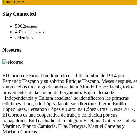
Load more
Stay Connected
5302
Posteos
487
Comentarios
3
Members
Nosotros
El Correo de Firmat fue fundado el 11 de octubre de 1914 por
Fernando Toscano y su sobrino Enrique Toscano. Meses después, se
sumó a ellos un amigo de ambos: Juan Alfredo López Jacob, todos
provenientes de la ciudad de Pergamino. Bajo el lema de
"Independencia y Cultura absoluta" se identificaron las primeras
ediciones. Luego de López Jacob, sus directores fueron Emilio
López Saez, Fernando López y Carolina López Ortiz. Desde 2017,
El Correo es una cooperativa de trabajo conducida por sus
trabajadores. En la actualidad la integran Estefanía Gutiérrez, Julieta
Martínez, Franco Camiscia, Elías Ferreyra, Manuel Carreras y
Mariano Carreras.