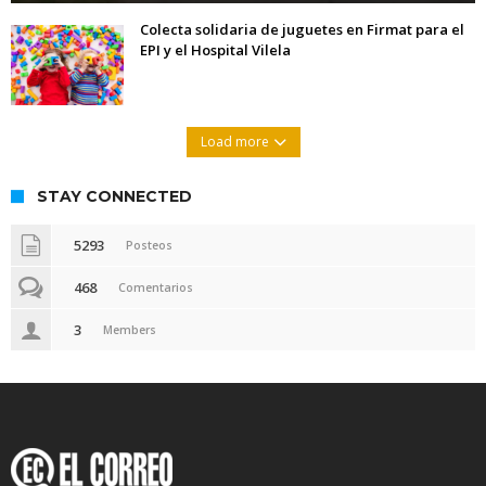
Colecta solidaria de juguetes en Firmat para el
EPI y el Hospital Vilela
Load more
STAY CONNECTED
5293
Posteos
468
Comentarios
3
Members