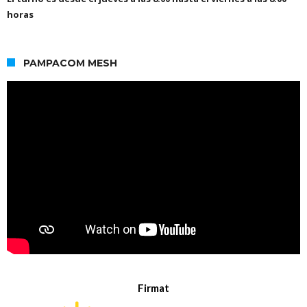
horas
PAMPACOM MESH
Firmat