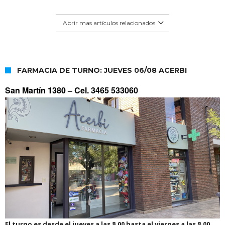
Abrir mas artículos relacionados
FARMACIA DE TURNO: JUEVES 06/08 ACERBI
San Martín 1380 –
Cel. 3465 533060
El turno es desde el jueves a las 8.00 hasta el viernes a las 8.00