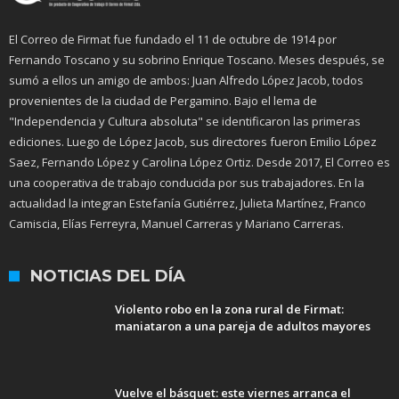
El Correo de Firmat fue fundado el 11 de octubre de 1914 por
Fernando Toscano y su sobrino Enrique Toscano. Meses después, se
sumó a ellos un amigo de ambos: Juan Alfredo López Jacob, todos
provenientes de la ciudad de Pergamino. Bajo el lema de
"Independencia y Cultura absoluta" se identificaron las primeras
ediciones. Luego de López Jacob, sus directores fueron Emilio López
Saez, Fernando López y Carolina López Ortiz. Desde 2017, El Correo es
una cooperativa de trabajo conducida por sus trabajadores. En la
actualidad la integran Estefanía Gutiérrez, Julieta Martínez, Franco
Camiscia, Elías Ferreyra, Manuel Carreras y Mariano Carreras.
NOTICIAS DEL DÍA
Violento robo en la zona rural de Firmat:
maniataron a una pareja de adultos mayores
Vuelve el básquet: este viernes arranca el