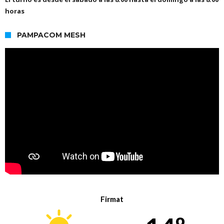
horas
PAMPACOM MESH
Firmat