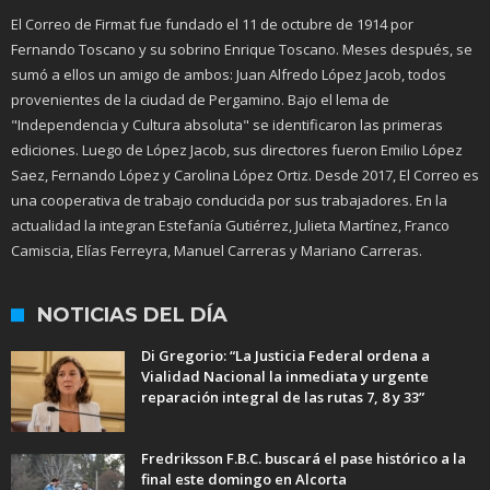
El Correo de Firmat fue fundado el 11 de octubre de 1914 por
Fernando Toscano y su sobrino Enrique Toscano. Meses después, se
sumó a ellos un amigo de ambos: Juan Alfredo López Jacob, todos
provenientes de la ciudad de Pergamino. Bajo el lema de
"Independencia y Cultura absoluta" se identificaron las primeras
ediciones. Luego de López Jacob, sus directores fueron Emilio López
Saez, Fernando López y Carolina López Ortiz. Desde 2017, El Correo es
una cooperativa de trabajo conducida por sus trabajadores. En la
actualidad la integran Estefanía Gutiérrez, Julieta Martínez, Franco
Camiscia, Elías Ferreyra, Manuel Carreras y Mariano Carreras.
NOTICIAS DEL DÍA
Di Gregorio: “La Justicia Federal ordena a
Vialidad Nacional la inmediata y urgente
reparación integral de las rutas 7, 8 y 33”
Fredriksson F.B.C. buscará el pase histórico a la
final este domingo en Alcorta