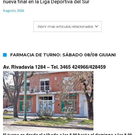
nueva final en la Liga Deportiva del Sur
8 agosto, 2026
Abrir mas artículos relacionados
FARMACIA DE TURNO: SÁBADO 08/08 GIUIANI
Av. Rivadavia 1284 –
Tel. 3465 424966/428459
El turno es desde el sábado a las 8.00 hasta el domingo a las 8.00