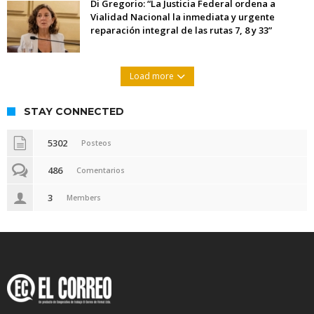
Di Gregorio: “La Justicia Federal ordena a
Vialidad Nacional la inmediata y urgente
reparación integral de las rutas 7, 8 y 33”
Load more
STAY CONNECTED
5302
Posteos
486
Comentarios
3
Members