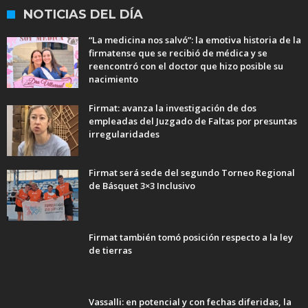
NOTICIAS DEL DÍA
“La medicina nos salvó”: la emotiva historia de la
firmatense que se recibió de médica y se
reencontró con el doctor que hizo posible su
nacimiento
Firmat: avanza la investigación de dos
empleadas del Juzgado de Faltas por presuntas
irregularidades
Firmat será sede del segundo Torneo Regional
de Básquet 3×3 Inclusivo
Firmat también tomó posición respecto a la ley
de tierras
Vassalli: en potencial y con fechas diferidas, la