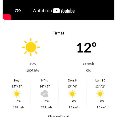
Firmat
12º
59%
16 km/h
1007 hPa
0%
Hoy
Mñn.
Dom. 9
Lun. 10
15º / 3º
14º / 5º
15º / 4º
12º / 2º
0%
0%
0%
0%
18 km/h
28 km/h
16 km/h
15 km/h
Clima en Firmat