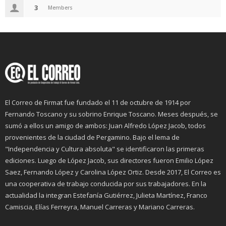
3
Members
El Correo de Firmat fue fundado el 11 de octubre de 1914 por
Fernando Toscano y su sobrino Enrique Toscano. Meses después, se
sumó a ellos un amigo de ambos: Juan Alfredo López Jacob, todos
provenientes de la ciudad de Pergamino. Bajo el lema de
"Independencia y Cultura absoluta" se identificaron las primeras
ediciones. Luego de López Jacob, sus directores fueron Emilio López
Saez, Fernando López y Carolina López Ortiz. Desde 2017, El Correo es
una cooperativa de trabajo conducida por sus trabajadores. En la
actualidad la integran Estefanía Gutiérrez, Julieta Martínez, Franco
Camiscia, Elías Ferreyra, Manuel Carreras y Mariano Carreras.