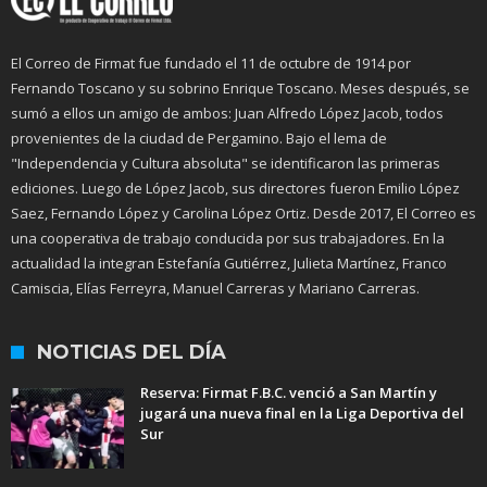
El Correo de Firmat fue fundado el 11 de octubre de 1914 por
Fernando Toscano y su sobrino Enrique Toscano. Meses después, se
sumó a ellos un amigo de ambos: Juan Alfredo López Jacob, todos
provenientes de la ciudad de Pergamino. Bajo el lema de
"Independencia y Cultura absoluta" se identificaron las primeras
ediciones. Luego de López Jacob, sus directores fueron Emilio López
Saez, Fernando López y Carolina López Ortiz. Desde 2017, El Correo es
una cooperativa de trabajo conducida por sus trabajadores. En la
actualidad la integran Estefanía Gutiérrez, Julieta Martínez, Franco
Camiscia, Elías Ferreyra, Manuel Carreras y Mariano Carreras.
NOTICIAS DEL DÍA
Reserva: Firmat F.B.C. venció a San Martín y
jugará una nueva final en la Liga Deportiva del
Sur