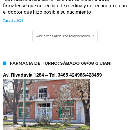
firmatense que se recibió de médica y se reencontró con
el doctor que hizo posible su nacimiento
7 agosto, 2026
Abrir mas artículos relacionados
FARMACIA DE TURNO: SÁBADO 08/08 GIUIANI
Av. Rivadavia 1284 –
Tel. 3465 424966/428459