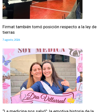
Firmat también tomó posición respecto a la ley de
tierras
7 agosto, 2026
“La medicina nos salvó”: la emotiva historia de la