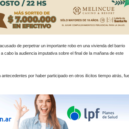
 acusado de perpetrar un importante robo en una vivienda del barrio
 a cabo la audiencia imputativa sobre el final de la mañana de este
ntecedentes por haber participado en otros ilícitos tiempo atrás, fu