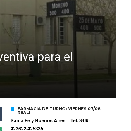
ventiva para el
FARMACIA DE TURNO: VIERNES 07/08
REALI
Santa Fe y Buenos Aires –
Tel. 3465
423622/425335