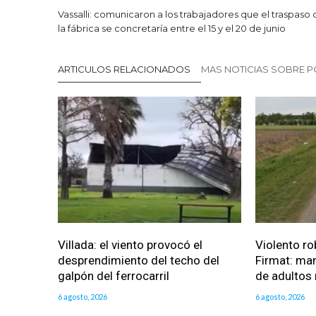
Vassalli: comunicaron a los trabajadores que el traspaso
la fábrica se concretaría entre el 15 y el 20 de junio
ARTICULOS RELACIONADOS
MAS NOTICIAS SOBRE P
Villada: el viento provocó el
Violento ro
desprendimiento del techo del
Firmat: man
galpón del ferrocarril
de adultos
6 agosto, 2026
6 agosto, 2026