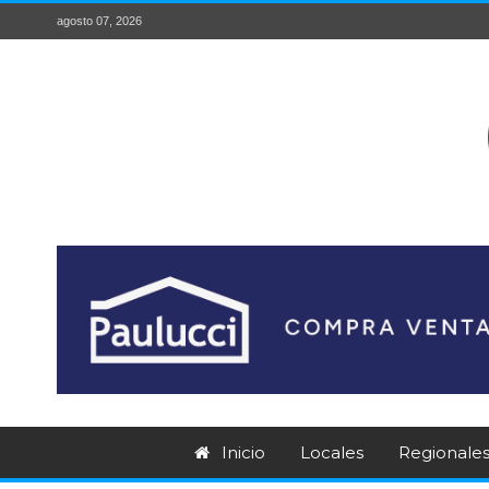
agosto 07, 2026
Inicio
Locales
Regionale