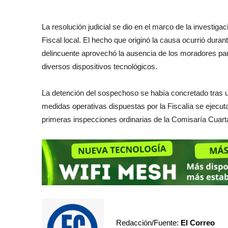
La resolución judicial se dio en el marco de la investigac
Fiscal local. El hecho que originó la causa ocurrió du
delincuente aprovechó la ausencia de los moradores par
diversos dispositivos tecnológicos.
La detención del sospechoso se había concretado tras un
medidas operativas dispuestas por la Fiscalía se ejecut
primeras inspecciones ordinarias de la Comisaría Cuarta
Redacción/Fuente:
El Correo