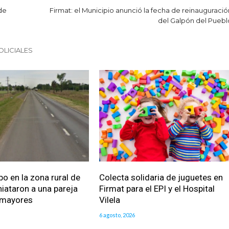
 de
Firmat: el Municipio anunció la fecha de reinauguració
del Galpón del Puebl
OLICIALES
bo en la zona rural de
Colecta solidaria de juguetes en
iataron a una pareja
Firmat para el EPI y el Hospital
 mayores
Vilela
6 agosto, 2026