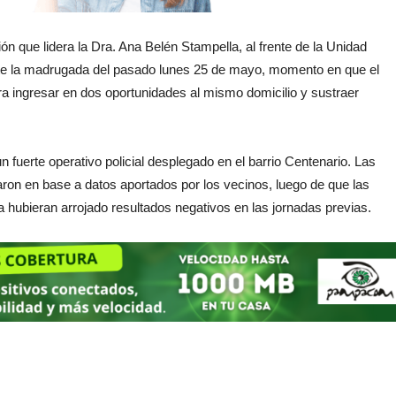
ión que lidera la Dra. Ana Belén Stampella, al frente de la Unidad
rante la madrugada del pasado lunes 25 de mayo, momento en que el
a ingresar en dos oportunidades al mismo domicilio y sustraer
 fuerte operativo policial desplegado en el barrio Centenario. Las
aron en base a datos aportados por los vecinos, luego de que las
 hubieran arrojado resultados negativos en las jornadas previas.