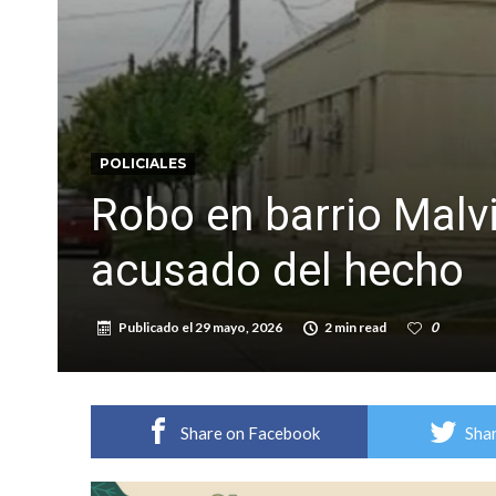
POLICIALES
Robo en barrio Malvi
acusado del hecho
Publicado el
29 mayo, 2026
2 min read
0
Share on Facebook
Shar