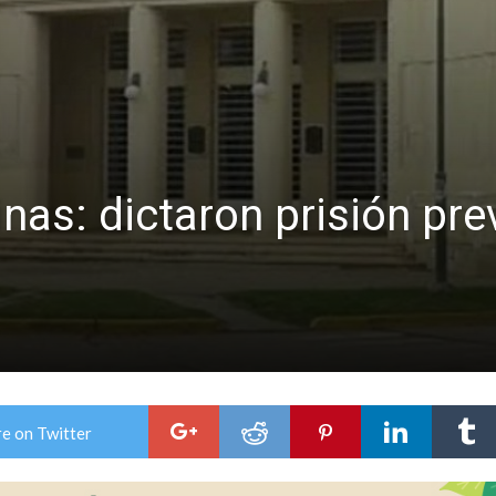
nas: dictaron prisión pre
e on Twitter