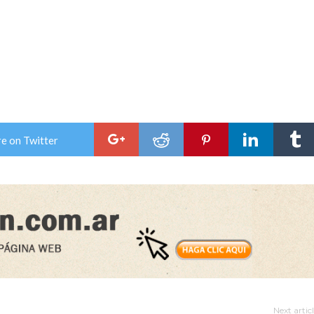
e on Twitter
Next artic