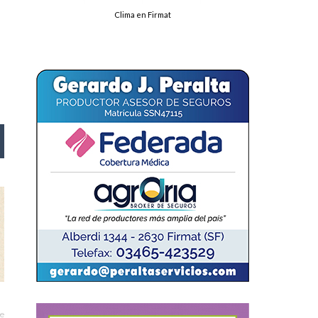
Clima en Firmat
le