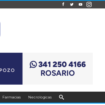
Farmacias
Necrologicas