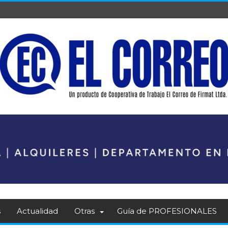
s
Actualidad
Otras
Guía de PROFESIONALES