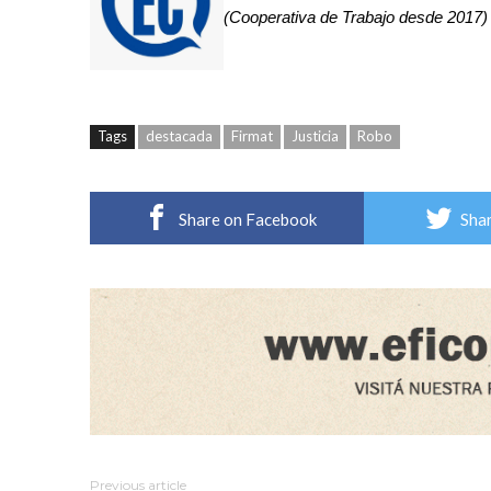
(Cooperativa de Trabajo desde 2017)
Tags
destacada
Firmat
Justicia
Robo
Share on Facebook
Shar
Previous article