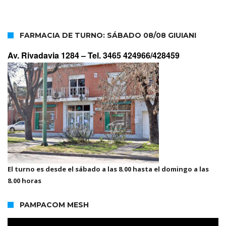
FARMACIA DE TURNO: SÁBADO 08/08 GIUIANI
Av. Rivadavia 1284 –
Tel. 3465 424966/428459
El turno es desde el sábado a las 8.00 hasta el domingo a las
8.00 horas
PAMPACOM MESH