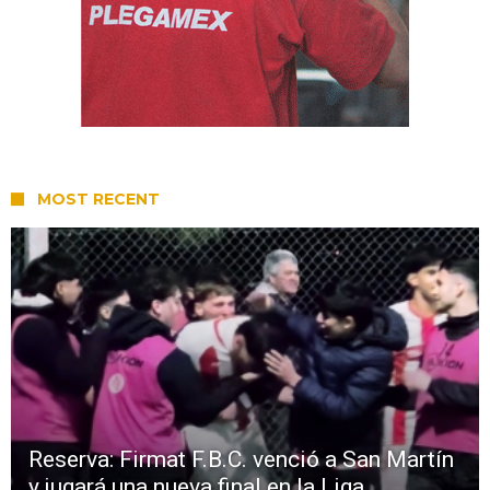
MOST RECENT
Reserva: Firmat F.B.C. venció a San Martín
y jugará una nueva final en la Liga