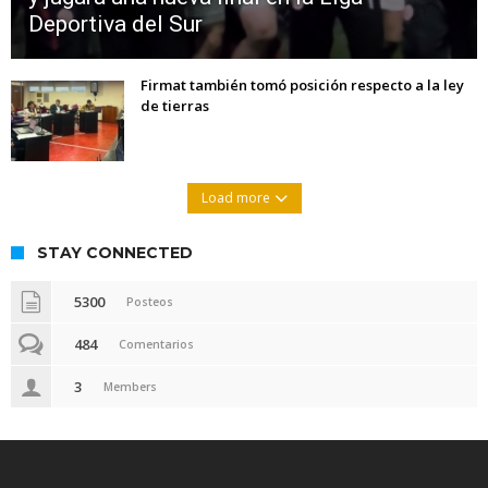
Deportiva del Sur
Firmat también tomó posición respecto a la ley
de tierras
Load more
STAY CONNECTED
5300
Posteos
484
Comentarios
3
Members