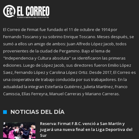
El Correo de Firmat fue fundado el 11 de octubre de 1914 por
Fernando Toscano y su sobrino Enrique Toscano. Meses después, se
sumó a ellos un amigo de ambos: Juan Alfredo López Jacob, todos
provenientes de la ciudad de Pergamino. Bajo el lema de
"Independencia y Cultura absoluta" se identificaron las primeras
ediciones. Luego de López Jacob, sus directores fueron Emilio López
Saez, Fernando López y Carolina López Ortiz. Desde 2017, El Correo es
una cooperativa de trabajo conducida por sus trabajadores. En la
actualidad la integran Estefanía Gutiérrez, Julieta Martínez, Franco
Camiscia, Elías Ferreyra, Manuel Carreras y Mariano Carreras.
NOTICIAS DEL DÍA
Reserva: Firmat F.B.C. venció a San Martín y
jugará una nueva final en la Liga Deportiva del
Sur