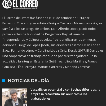
El Correo de Firmat fue fundado el 11 de octubre de 1914 por
Fernando Toscano y su sobrino Enrique Toscano. Meses después, se
sumó a ellos un amigo de ambos: Juan Alfredo López Jacob, todos
provenientes de la ciudad de Pergamino. Bajo el lema de
"Independencia y Cultura absoluta" se identificaron las primeras
ediciones. Luego de López Jacob, sus directores fueron Emilio López
Saez, Fernando López y Carolina López Ortiz. Desde 2017, El Correo es
una cooperativa de trabajo conducida por sus trabajadores. En la
actualidad la integran Estefanía Gutiérrez, Julieta Martínez, Franco
Camiscia, Elías Ferreyra, Manuel Carreras y Mariano Carreras.
NOTICIAS DEL DÍA
Vassalli: en potencial y con fechas diferidas, la
empresa reformula sus anuncios a los
trabajadores