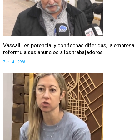
Vassalli: en potencial y con fechas diferidas, la empresa
reformula sus anuncios a los trabajadores
7 agosto, 2026