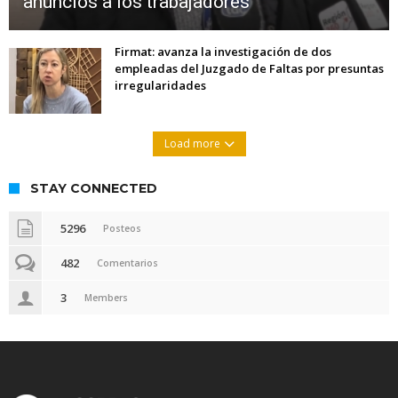
anuncios a los trabajadores
Firmat: avanza la investigación de dos
empleadas del Juzgado de Faltas por presuntas
irregularidades
Load more
STAY CONNECTED
5296
Posteos
482
Comentarios
3
Members