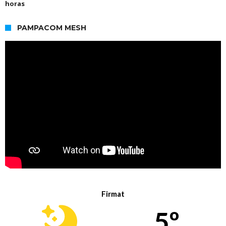
horas
PAMPACOM MESH
Firmat
5º