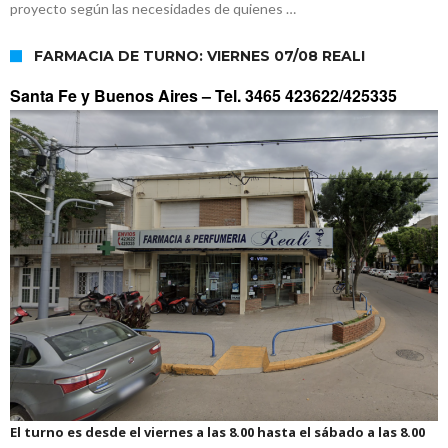
proyecto según las necesidades de quienes …
FARMACIA DE TURNO: VIERNES 07/08 REALI
Santa Fe y Buenos Aires –
Tel. 3465 423622/425335
El turno es desde el viernes a las 8.00 hasta el sábado a las 8.00