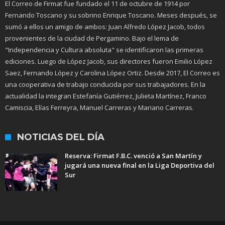
El Correo de Firmat fue fundado el 11 de octubre de 1914 por
Fernando Toscano y su sobrino Enrique Toscano. Meses después, se
sumó a ellos un amigo de ambos: Juan Alfredo López Jacob, todos
provenientes de la ciudad de Pergamino. Bajo el lema de
"Independencia y Cultura absoluta" se identificaron las primeras
ediciones. Luego de López Jacob, sus directores fueron Emilio López
Saez, Fernando López y Carolina López Ortiz. Desde 2017, El Correo es
una cooperativa de trabajo conducida por sus trabajadores. En la
actualidad la integran Estefanía Gutiérrez, Julieta Martínez, Franco
Camiscia, Elías Ferreyra, Manuel Carreras y Mariano Carreras.
NOTICIAS DEL DÍA
Reserva: Firmat F.B.C. venció a San Martín y
jugará una nueva final en la Liga Deportiva del
Sur