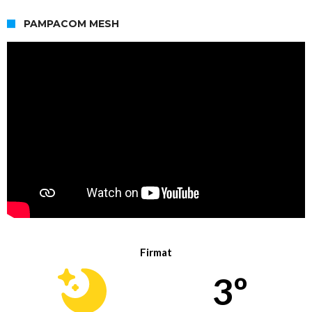
PAMPACOM MESH
Firmat
3º