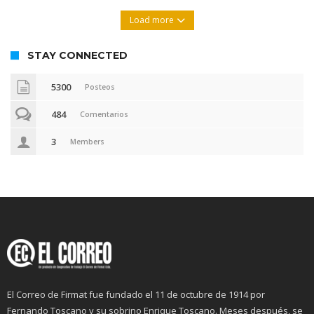
Load more
STAY CONNECTED
5300
Posteos
484
Comentarios
3
Members
El Correo de Firmat fue fundado el 11 de octubre de 1914 por
Fernando Toscano y su sobrino Enrique Toscano. Meses después, se