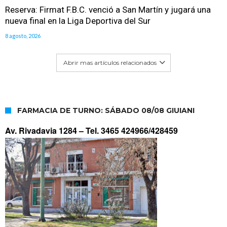
Reserva: Firmat F.B.C. venció a San Martín y jugará una
nueva final en la Liga Deportiva del Sur
8 agosto, 2026
Abrir mas artículos relacionados
FARMACIA DE TURNO: SÁBADO 08/08 GIUIANI
Av. Rivadavia 1284 –
Tel. 3465 424966/428459