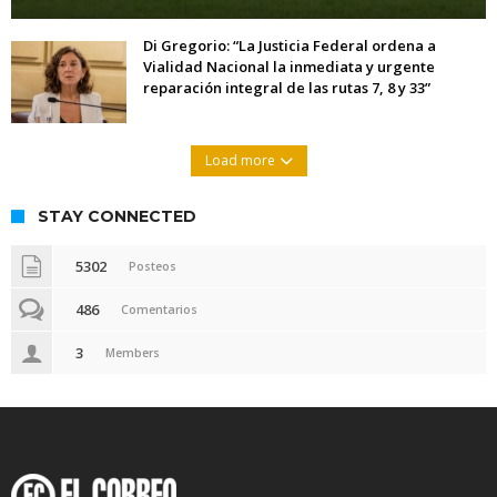
Di Gregorio: “La Justicia Federal ordena a
Vialidad Nacional la inmediata y urgente
reparación integral de las rutas 7, 8 y 33”
Load more
STAY CONNECTED
5302
Posteos
486
Comentarios
3
Members