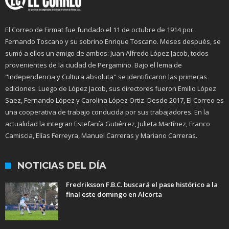
El Correo de Firmat fue fundado el 11 de octubre de 1914 por
Fernando Toscano y su sobrino Enrique Toscano. Meses después, se
sumó a ellos un amigo de ambos: Juan Alfredo López Jacob, todos
provenientes de la ciudad de Pergamino. Bajo el lema de
"Independencia y Cultura absoluta" se identificaron las primeras
ediciones. Luego de López Jacob, sus directores fueron Emilio López
Saez, Fernando López y Carolina López Ortiz. Desde 2017, El Correo es
una cooperativa de trabajo conducida por sus trabajadores. En la
actualidad la integran Estefanía Gutiérrez, Julieta Martínez, Franco
Camiscia, Elías Ferreyra, Manuel Carreras y Mariano Carreras.
NOTICIAS DEL DÍA
Fredriksson F.B.C. buscará el pase histórico a la
final este domingo en Alcorta