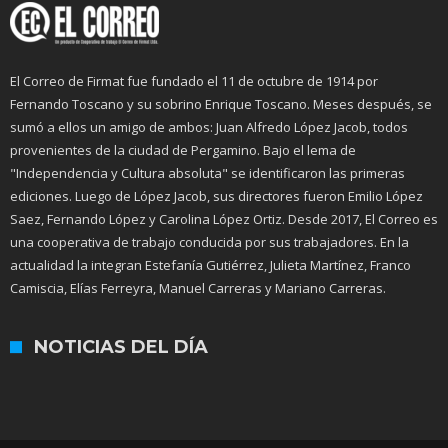
El Correo de Firmat fue fundado el 11 de octubre de 1914 por
Fernando Toscano y su sobrino Enrique Toscano. Meses después, se
sumó a ellos un amigo de ambos: Juan Alfredo López Jacob, todos
provenientes de la ciudad de Pergamino. Bajo el lema de
"Independencia y Cultura absoluta" se identificaron las primeras
ediciones. Luego de López Jacob, sus directores fueron Emilio López
Saez, Fernando López y Carolina López Ortiz. Desde 2017, El Correo es
una cooperativa de trabajo conducida por sus trabajadores. En la
actualidad la integran Estefanía Gutiérrez, Julieta Martínez, Franco
Camiscia, Elías Ferreyra, Manuel Carreras y Mariano Carreras.
NOTICIAS DEL DÍA