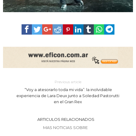
Previous article
“Voy a atesorarlo toda mi vida”: la inolvidable
experiencia de Lara Deux junto a Soledad Pastorutti
en el Gran Rex
ARTICULOS RELACIONADOS
MAS NOTICIAS SOBRE