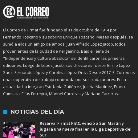
El Correo de Firmat fue fundado el 11 de octubre de 1914 por
Fernando Toscano y su sobrino Enrique Toscano. Meses después, se
sumó a ellos un amigo de ambos: Juan Alfredo López Jacob, todos
provenientes de la ciudad de Pergamino. Bajo el lema de
"Independencia y Cultura absoluta" se identificaron las primeras
ediciones. Luego de López Jacob, sus directores fueron Emilio López
Saez, Fernando López y Carolina López Ortiz. Desde 2017, El Correo es
una cooperativa de trabajo conducida por sus trabajadores. En la
actualidad la integran Estefanía Gutiérrez, Julieta Martínez, Franco
Camiscia, Elías Ferreyra, Manuel Carreras y Mariano Carreras.
NOTICIAS DEL DÍA
Reserva: Firmat F.B.C. venció a San Martín y
jugará una nueva final en la Liga Deportiva del
Sur