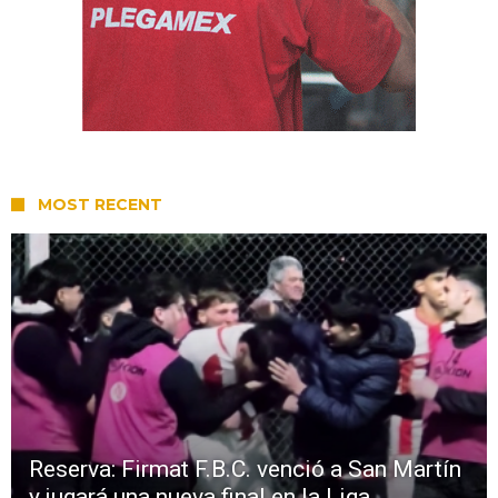
MOST RECENT
Reserva: Firmat F.B.C. venció a San Martín
y jugará una nueva final en la Liga