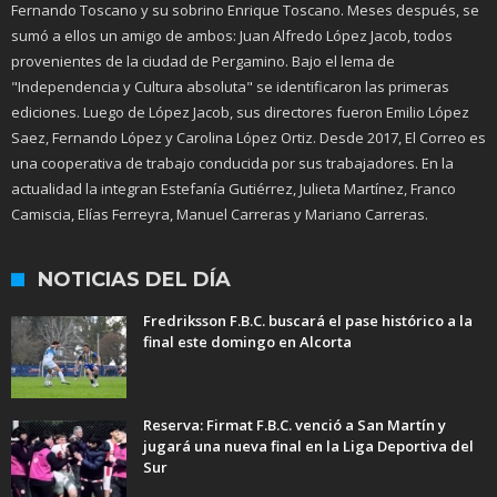
Fernando Toscano y su sobrino Enrique Toscano. Meses después, se
sumó a ellos un amigo de ambos: Juan Alfredo López Jacob, todos
provenientes de la ciudad de Pergamino. Bajo el lema de
"Independencia y Cultura absoluta" se identificaron las primeras
ediciones. Luego de López Jacob, sus directores fueron Emilio López
Saez, Fernando López y Carolina López Ortiz. Desde 2017, El Correo es
una cooperativa de trabajo conducida por sus trabajadores. En la
actualidad la integran Estefanía Gutiérrez, Julieta Martínez, Franco
Camiscia, Elías Ferreyra, Manuel Carreras y Mariano Carreras.
NOTICIAS DEL DÍA
Fredriksson F.B.C. buscará el pase histórico a la
final este domingo en Alcorta
Reserva: Firmat F.B.C. venció a San Martín y
jugará una nueva final en la Liga Deportiva del
Sur