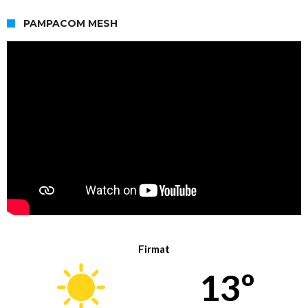
PAMPACOM MESH
Firmat
13º