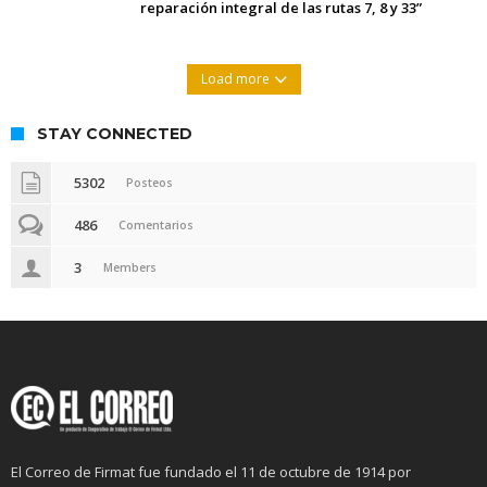
reparación integral de las rutas 7, 8 y 33”
Load more
STAY CONNECTED
5302
Posteos
486
Comentarios
3
Members
El Correo de Firmat fue fundado el 11 de octubre de 1914 por