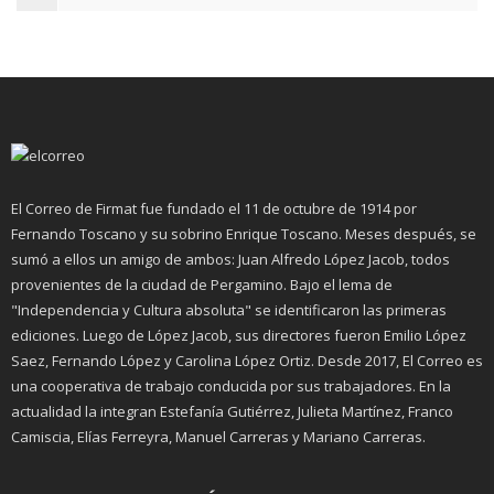
El Correo de Firmat fue fundado el 11 de octubre de 1914 por
Fernando Toscano y su sobrino Enrique Toscano. Meses después, se
sumó a ellos un amigo de ambos: Juan Alfredo López Jacob, todos
provenientes de la ciudad de Pergamino. Bajo el lema de
"Independencia y Cultura absoluta" se identificaron las primeras
ediciones. Luego de López Jacob, sus directores fueron Emilio López
Saez, Fernando López y Carolina López Ortiz. Desde 2017, El Correo es
una cooperativa de trabajo conducida por sus trabajadores. En la
actualidad la integran Estefanía Gutiérrez, Julieta Martínez, Franco
Camiscia, Elías Ferreyra, Manuel Carreras y Mariano Carreras.