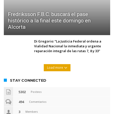
Fredriksson F.B.C. buscará el pase
histórico a la final este domingo en
Alcorta
Di Gregorio: “La Justicia Federal ordena a
Vialidad Nacional la inmediata y urgente
reparación integral de las rutas 7, 8 y 33”
Load more
STAY CONNECTED
5302
Posteos
494
Comentarios
3
Members