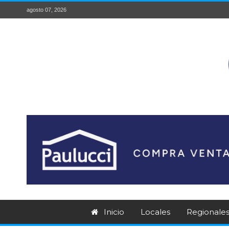
agosto 07, 2026
Inicio
Locales
Regionale