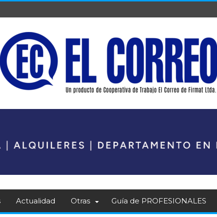
s
Actualidad
Otras
Guía de PROFESIONALES