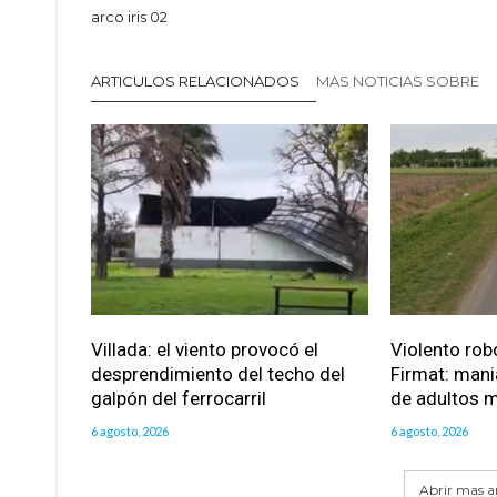
arco iris 02
ARTICULOS RELACIONADOS
MAS NOTICIAS SOBRE
Villada: el viento provocó el
Violento robo
desprendimiento del techo del
Firmat: mani
galpón del ferrocarril
de adultos 
6 agosto, 2026
6 agosto, 2026
Abrir mas ar