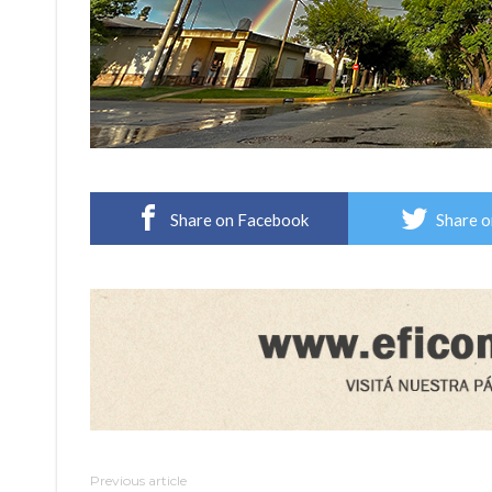
Share on Facebook
Share o
Previous article