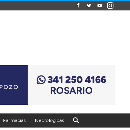
Farmacias
Necrologicas