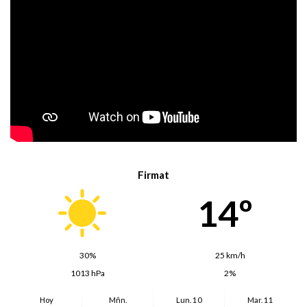
Firmat
14º
30%
25 km/h
1013 hPa
2%
Hoy
Mñn.
Lun. 10
Mar. 11