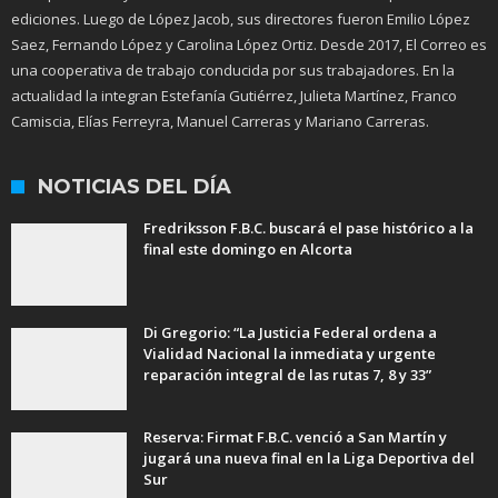
ediciones. Luego de López Jacob, sus directores fueron Emilio López
Saez, Fernando López y Carolina López Ortiz. Desde 2017, El Correo es
una cooperativa de trabajo conducida por sus trabajadores. En la
actualidad la integran Estefanía Gutiérrez, Julieta Martínez, Franco
Camiscia, Elías Ferreyra, Manuel Carreras y Mariano Carreras.
NOTICIAS DEL DÍA
Fredriksson F.B.C. buscará el pase histórico a la
final este domingo en Alcorta
Di Gregorio: “La Justicia Federal ordena a
Vialidad Nacional la inmediata y urgente
reparación integral de las rutas 7, 8 y 33”
Reserva: Firmat F.B.C. venció a San Martín y
jugará una nueva final en la Liga Deportiva del
Sur