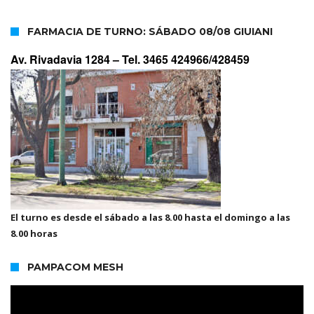
FARMACIA DE TURNO: SÁBADO 08/08 GIUIANI
Av. Rivadavia 1284 –
Tel. 3465 424966/428459
El turno es desde el sábado a las 8.00 hasta el domingo a las
8.00 horas
PAMPACOM MESH