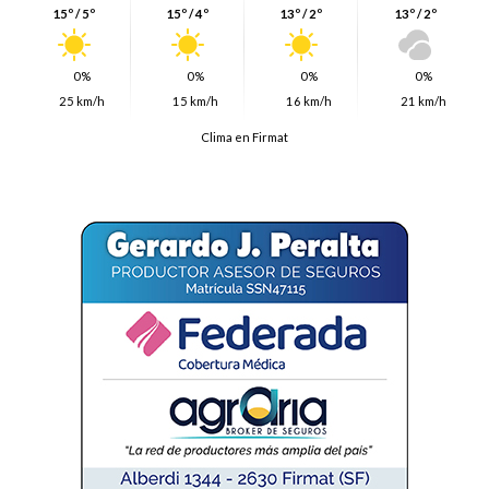
15º / 5º
15º / 4º
13º / 2º
13º / 2º
0%
0%
0%
0%
25 km/h
15 km/h
16 km/h
21 km/h
Clima en Firmat