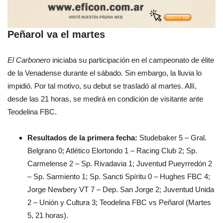
Peñarol va el martes
El Carbonero
iniciaba su participación en el campeonato de élite
de la Venadense durante el sábado. Sin embargo, la lluvia lo
impidió. Por tal motivo, su debut se trasladó al martes. Allí,
desde las 21 horas, se medirá en condición de visitante ante
Teodelina FBC.
Resultados de la primera fecha:
Studebaker 5 – Gral.
Belgrano 0; Atlético Elortondo 1 – Racing Club 2; Sp.
Carmelense 2 – Sp. Rivadavia 1; Juventud Pueyrredón 2
– Sp. Sarmiento 1; Sp. Sancti Spíritu 0 – Hughes FBC 4;
Jorge Newbery VT 7 – Dep. San Jorge 2; Juventud Unida
2 – Unión y Cultura 3; Teodelina FBC vs Peñarol (Martes
5, 21 horas).