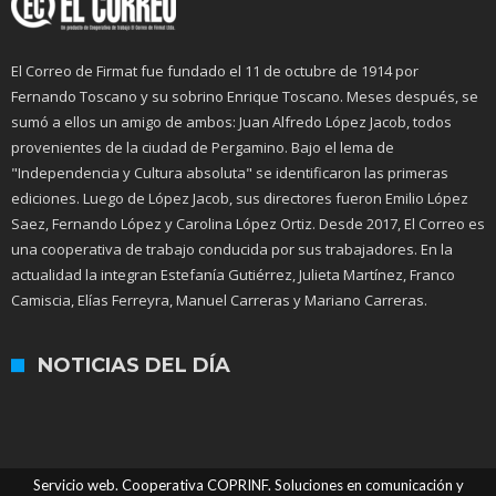
El Correo de Firmat fue fundado el 11 de octubre de 1914 por
Fernando Toscano y su sobrino Enrique Toscano. Meses después, se
sumó a ellos un amigo de ambos: Juan Alfredo López Jacob, todos
provenientes de la ciudad de Pergamino. Bajo el lema de
"Independencia y Cultura absoluta" se identificaron las primeras
ediciones. Luego de López Jacob, sus directores fueron Emilio López
Saez, Fernando López y Carolina López Ortiz. Desde 2017, El Correo es
una cooperativa de trabajo conducida por sus trabajadores. En la
actualidad la integran Estefanía Gutiérrez, Julieta Martínez, Franco
Camiscia, Elías Ferreyra, Manuel Carreras y Mariano Carreras.
NOTICIAS DEL DÍA
Servicio web. Cooperativa COPRINF. Soluciones en comunicación y