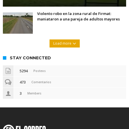
Violento robo en la zona rural de Firmat:
maniataron a una pareja de adultos mayores
Load more
STAY CONNECTED
5294
Posteos
473
Comentarios
3
Members