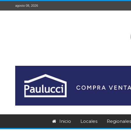
agosto 08, 2026
Inicio
Locales
Regionale