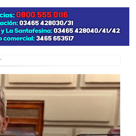
”
zo posible su nacimiento