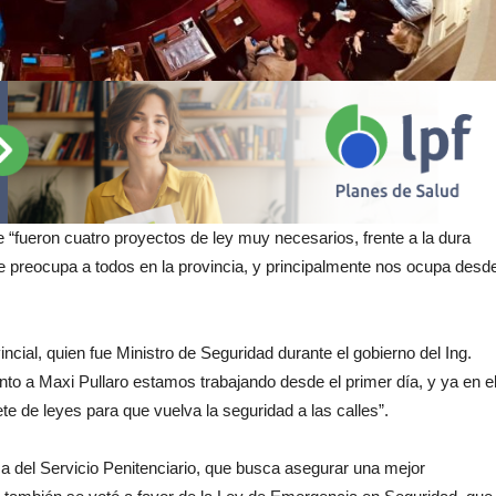
 “fueron cuatro proyectos de ley muy necesarios, frente a la dura
que preocupa a todos en la provincia, y principalmente nos ocupa desd
al, quien fue Ministro de Seguridad durante el gobierno del Ing.
nto a Maxi Pullaro estamos trabajando desde el primer día, y ya en e
te de leyes para que vuelva la seguridad a las calles”.
a del Servicio Penitenciario, que busca asegurar una mejor