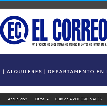
s
Actualidad
Otras
Guía de PROFESIONALES