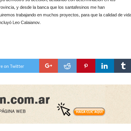
rovincia, y desde la banca que los santafesinos me han
iremos trabajando en muchos proyectos, para que la calidad de vid
ncluyó Leo Calaianov.
e on Twitter