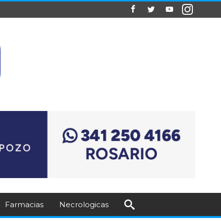
Farmacias
Necrologicas