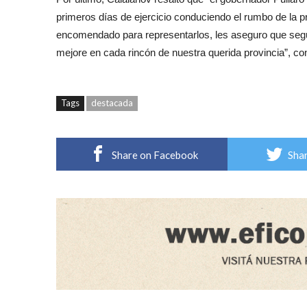
primeros días de ejercicio conduciendo el rumbo de la p
encomendado para representarlos, les aseguro que segu
mejore en cada rincón de nuestra querida provincia”, co
Tags
destacada
Share on Facebook
Shar