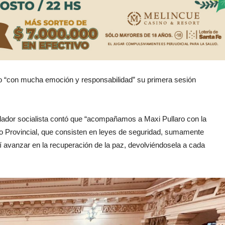
vo “con mucha emoción y responsabilidad” su primera sesión
slador socialista contó que “acompañamos a Maxi Pullaro con la
vo Provincial, que consisten en leyes de seguridad, sumamente
í avanzar en la recuperación de la paz, devolviéndosela a cada