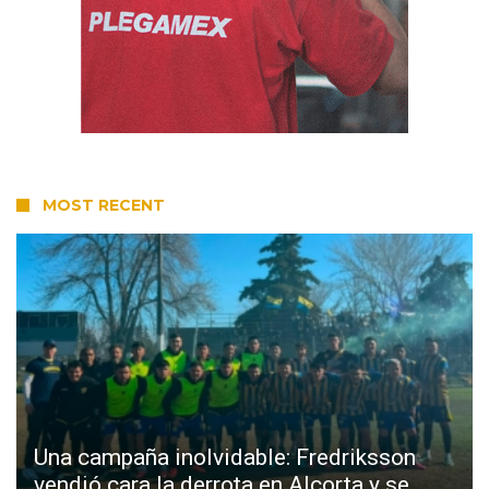
MOST RECENT
Una campaña inolvidable: Fredriksson
vendió cara la derrota en Alcorta y se