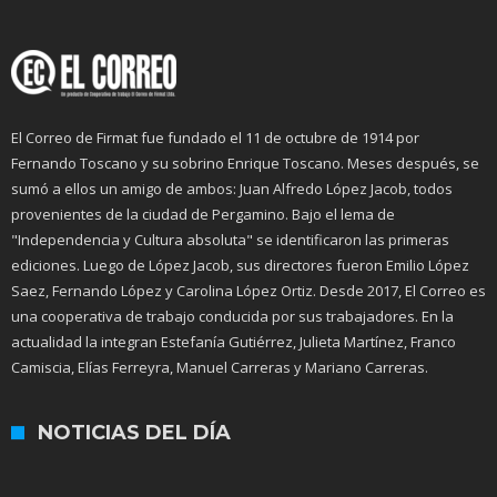
El Correo de Firmat fue fundado el 11 de octubre de 1914 por
Fernando Toscano y su sobrino Enrique Toscano. Meses después, se
sumó a ellos un amigo de ambos: Juan Alfredo López Jacob, todos
provenientes de la ciudad de Pergamino. Bajo el lema de
"Independencia y Cultura absoluta" se identificaron las primeras
ediciones. Luego de López Jacob, sus directores fueron Emilio López
Saez, Fernando López y Carolina López Ortiz. Desde 2017, El Correo es
una cooperativa de trabajo conducida por sus trabajadores. En la
actualidad la integran Estefanía Gutiérrez, Julieta Martínez, Franco
Camiscia, Elías Ferreyra, Manuel Carreras y Mariano Carreras.
NOTICIAS DEL DÍA