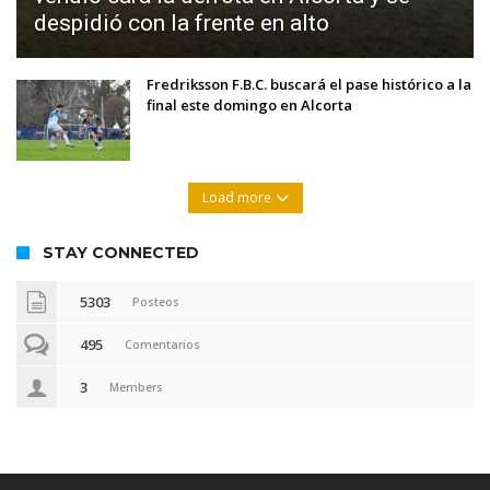
despidió con la frente en alto
Fredriksson F.B.C. buscará el pase histórico a la
final este domingo en Alcorta
Load more
STAY CONNECTED
5303
Posteos
495
Comentarios
3
Members