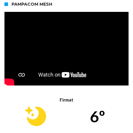
PAMPACOM MESH
Firmat
6º