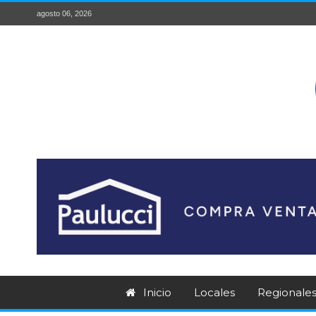
agosto 06, 2026
Inicio
Locales
Regionale