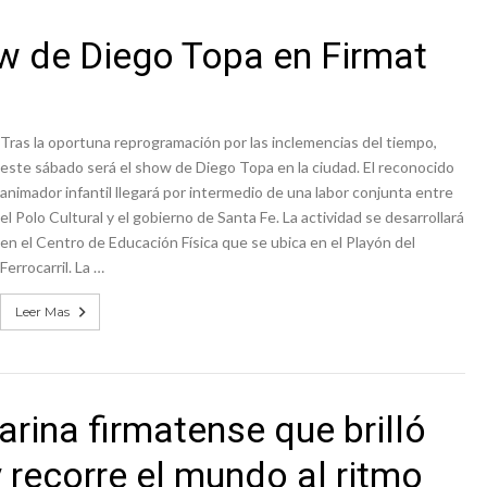
w de Diego Topa en Firmat
Tras la oportuna reprogramación por las inclemencias del tiempo,
este sábado será el show de Diego Topa en la ciudad. El reconocido
animador infantil llegará por intermedio de una labor conjunta entre
el Polo Cultural y el gobierno de Santa Fe. La actividad se desarrollará
en el Centro de Educación Física que se ubica en el Playón del
Ferrocarril. La …
Leer Mas
larina firmatense que brilló
 recorre el mundo al ritmo