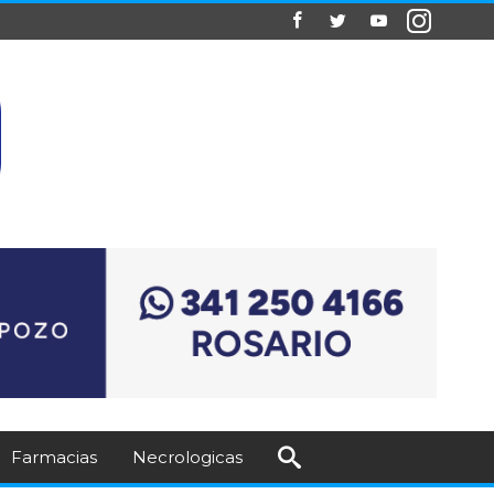
Farmacias
Necrologicas