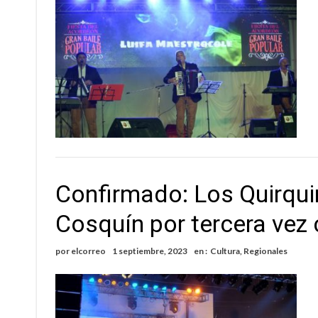
Confirmado: Los Quirqui
Cosquín por tercera vez
por
elcorreo
1 septiembre, 2023
en :
Cultura
,
Regionales