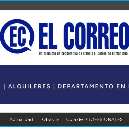
s
Actualidad
Otras
Guía de PROFESIONALES