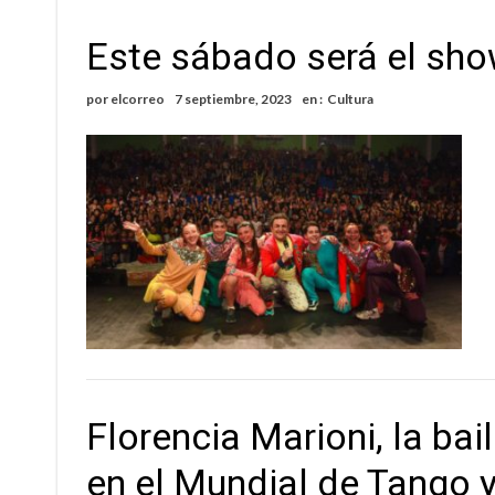
Este sábado será el sho
por
elcorreo
7 septiembre, 2023
en :
Cultura
Florencia Marioni, la bai
en el Mundial de Tango y