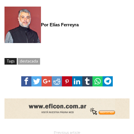
Por Elías Ferreyra
Tags
destacada
Previous article