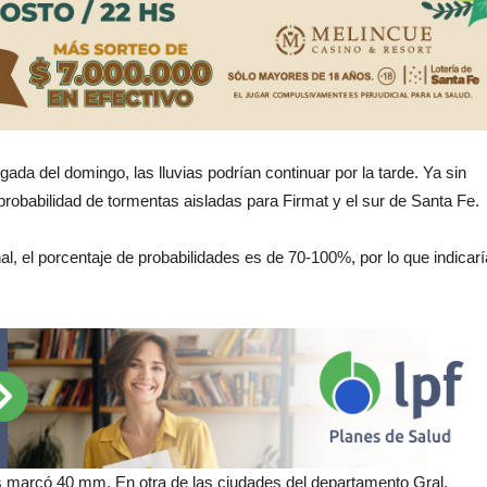
gada del domingo, las lluvias podrían continuar por la tarde. Ya sin
probabilidad de tormentas aisladas para Firmat y el sur de Santa Fe.
l, el porcentaje de probabilidades es de 70-100%, por lo que indicarí
oras marcó 40 mm. En otra de las ciudades del departamento Gral.