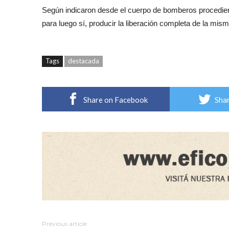
Según indicaron desde el cuerpo de bomberos procedieron
para luego sí, producir la liberación completa de la mis
Tags
destacada
Share on Facebook
Shar
Previous article