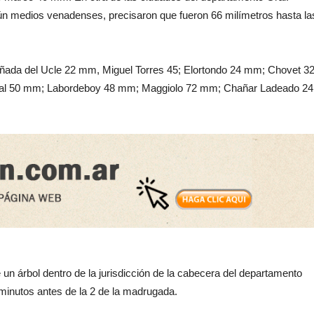
n medios venadenses, precisaron que fueron 66 milímetros hasta la
 Cañada del Ucle 22 mm, Miguel Torres 45; Elortondo 24 mm; Chovet 3
l 50 mm; Labordeboy 48 mm; Maggiolo 72 mm; Chañar Ladeado 24
n árbol dentro de la jurisdicción de la cabecera del departamento
 minutos antes de la 2 de la madrugada.