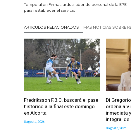
Temporal en Firmat: ardua labor de personal de la EPE
para restablecer el servicio
ARTICULOS RELACIONADOS
MAS NOTICIAS SOBRE R
Fredriksson F.B.C. buscará el pase
Di Gregorio
histórico a la final este domingo
ordena a Vi
en Alcorta
inmediata y
integral de 
8 agosto, 2026
8 agosto, 2026