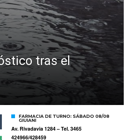
stico tras el
FARMACIA DE TURNO: SÁBADO 08/08
GIUIANI
Av. Rivadavia 1284 –
Tel. 3465
424966/428459