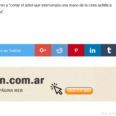
 a “cortar el árbol que interrumpía una mano de la cinta asfáltica
ma”.
e on Twitter
Next artic