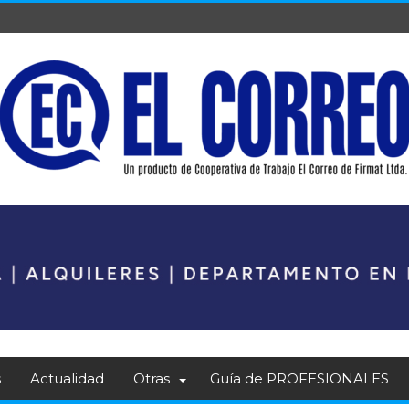
s
Actualidad
Otras
Guía de PROFESIONALES