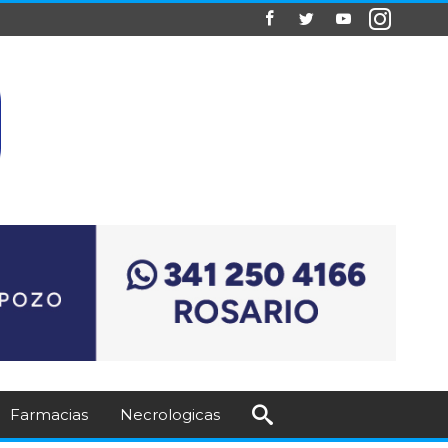
Farmacias
Necrologicas