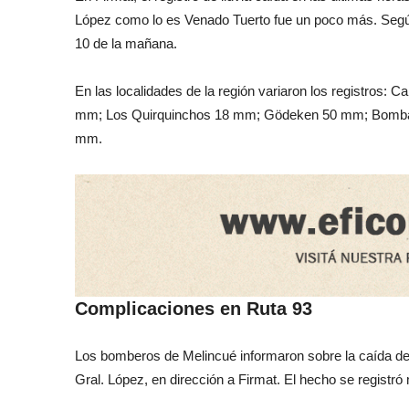
López como lo es Venado Tuerto fue un poco más. Segú
10 de la mañana.
En las localidades de la región variaron los registros:
mm; Los Quirquinchos 18 mm; Gödeken 50 mm; Bomba
mm.
Complicaciones en Ruta 93
Los bomberos de Melincué informaron sobre la caída de u
Gral. López, en dirección a Firmat. El hecho se registró