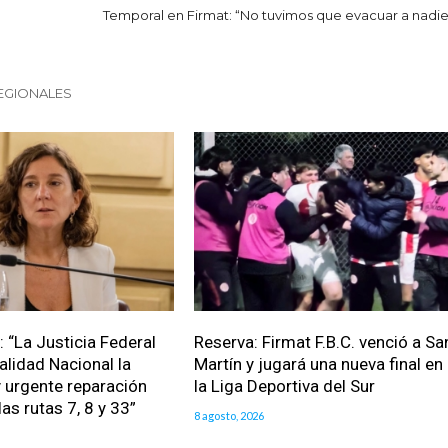
Temporal en Firmat: “No tuvimos que evacuar a nadie
EGIONALES
: “La Justicia Federal
Reserva: Firmat F.B.C. venció a Sa
alidad Nacional la
Martín y jugará una nueva final en
 urgente reparación
la Liga Deportiva del Sur
las rutas 7, 8 y 33”
8 agosto, 2026