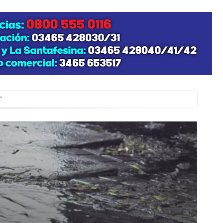
”
zo posible su nacimiento