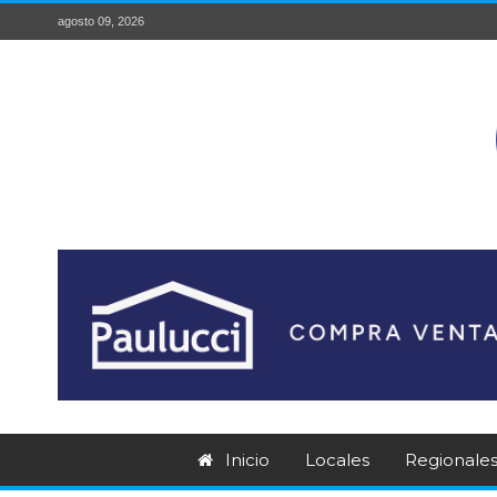
agosto 09, 2026
Inicio
Locales
Regionale