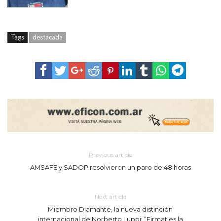
Tags
destacada
Previous article
AMSAFE y SADOP resolvieron un paro de 48 horas
Next article
Miembro Diamante, la nueva distinción
internacional de Norberto Luppi: “Firmat es la