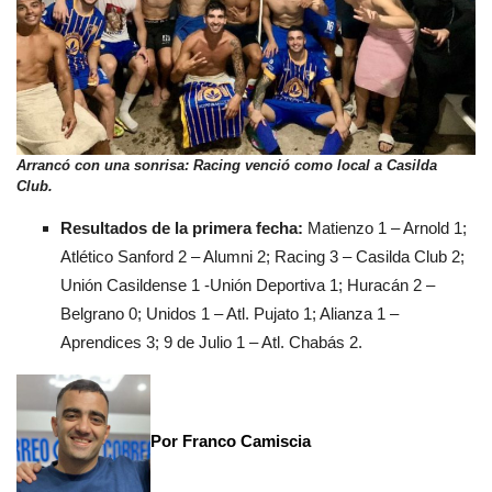
Arrancó con una sonrisa: Racing venció como local a Casilda
Club.
Resultados de la primera fecha:
Matienzo 1 – Arnold 1;
Atlético Sanford 2 – Alumni 2; Racing 3 – Casilda Club 2;
Unión Casildense 1 -Unión Deportiva 1; Huracán 2 –
Belgrano 0; Unidos 1 – Atl. Pujato 1; Alianza 1 –
Aprendices 3; 9 de Julio 1 – Atl. Chabás 2.
Por Franco Camiscia