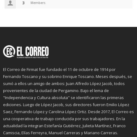
3
Members
El Correo de Firmat fue fundado el 11 de octubre de 1914 por
Fernando Toscano y su sobrino Enrique Toscano. Meses después, se
sumó a ellos un amigo de ambos: Juan Alfredo López Jacob, todos
provenientes de la ciudad de Pergamino. Bajo el lema de
"Independencia y Cultura absoluta" se identificaron las primeras
ediciones. Luego de López Jacob, sus directores fueron Emilio López
Saez, Fernando López y Carolina López Ortiz. Desde 2017, El Correo es
una cooperativa de trabajo conducida por sus trabajadores. En la
actualidad la integran Estefanía Gutiérrez, Julieta Martínez, Franco
Camiscia, Elías Ferreyra, Manuel Carreras y Mariano Carreras.