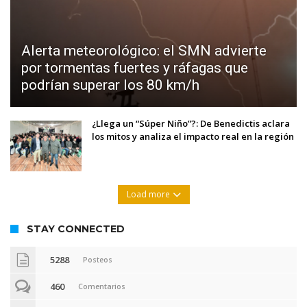
Alerta meteorológico: el SMN advierte
por tormentas fuertes y ráfagas que
podrían superar los 80 km/h
¿Llega un “Súper Niño”?: De Benedictis aclara
los mitos y analiza el impacto real en la región
Load more
STAY CONNECTED
5288
Posteos
460
Comentarios