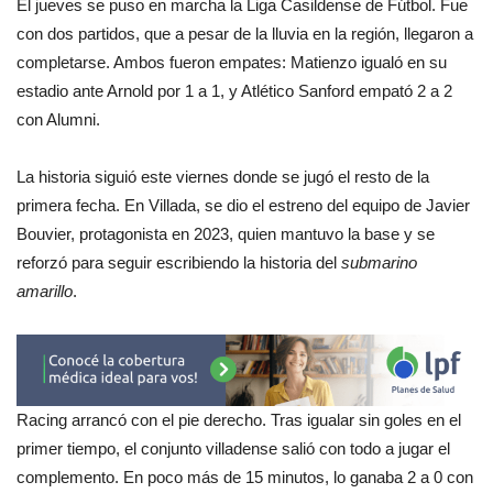
El jueves se puso en marcha la Liga Casildense de Fútbol. Fue
con dos partidos, que a pesar de la lluvia en la región, llegaron a
completarse. Ambos fueron empates: Matienzo igualó en su
estadio ante Arnold por 1 a 1, y Atlético Sanford empató 2 a 2
con Alumni.
La historia siguió este viernes donde se jugó el resto de la
primera fecha. En Villada, se dio el estreno del equipo de Javier
Bouvier, protagonista en 2023, quien mantuvo la base y se
reforzó para seguir escribiendo la historia del
submarino
amarillo
.
Racing arrancó con el pie derecho. Tras igualar sin goles en el
primer tiempo, el conjunto villadense salió con todo a jugar el
complemento. En poco más de 15 minutos, lo ganaba 2 a 0 con