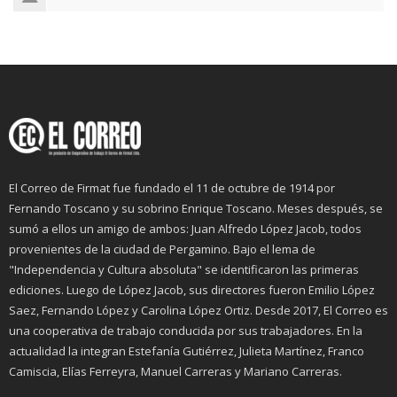
El Correo de Firmat fue fundado el 11 de octubre de 1914 por
Fernando Toscano y su sobrino Enrique Toscano. Meses después, se
sumó a ellos un amigo de ambos: Juan Alfredo López Jacob, todos
provenientes de la ciudad de Pergamino. Bajo el lema de
"Independencia y Cultura absoluta" se identificaron las primeras
ediciones. Luego de López Jacob, sus directores fueron Emilio López
Saez, Fernando López y Carolina López Ortiz. Desde 2017, El Correo es
una cooperativa de trabajo conducida por sus trabajadores. En la
actualidad la integran Estefanía Gutiérrez, Julieta Martínez, Franco
Camiscia, Elías Ferreyra, Manuel Carreras y Mariano Carreras.