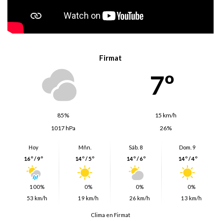
Firmat
7º
85%
15 km/h
1017 hPa
26%
Hoy
Mñn.
Sáb. 8
Dom. 9
16º / 9º
14º / 5º
14º / 6º
14º / 4º
100%
0%
0%
0%
53 km/h
19 km/h
26 km/h
13 km/h
Clima en Firmat