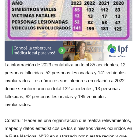
La información de 2023 contabiliza un total 85 accidentes, 12
personas fallecidas, 52 personas lesionadas y 141 vehículos
involucrados. Los números son inferiores en relación a 2022
donde se informaron un total 132 accidentes, 13 personas
fallecidas, 82 personas lesionadas y 199 vehículos
involucrados.
Construir Hacer es una organización que realiza relevamientos,
mapeo y datos estadísticos de los siniestros viales ocurridos en
la Ruta Nacional N°33 en su trazado por nuestra región y que