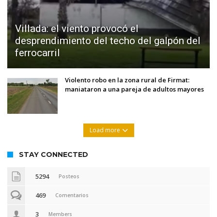
Villada: el viento provocó el
desprendimiento del techo del galpón del
ferrocarril
Violento robo en la zona rural de Firmat:
maniataron a una pareja de adultos mayores
Load more
STAY CONNECTED
5294
Posteos
469
Comentarios
3
Members